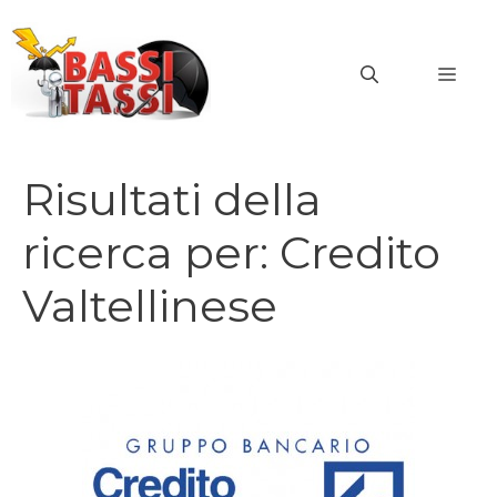
Vai
al
MEN
contenuto
Risultati della
ricerca per:
Credito
Valtellinese