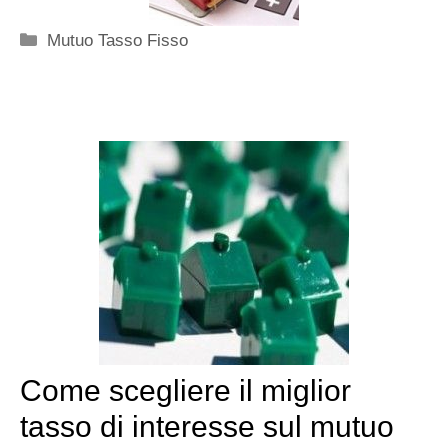
Categorie
Mutuo Tasso Fisso
Come scegliere il miglior
tasso di interesse sul mutuo