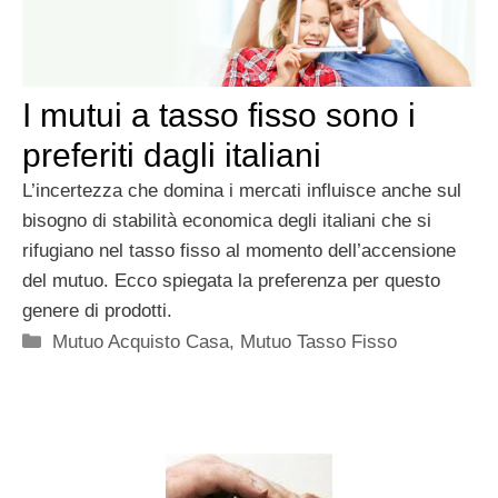
I mutui a tasso fisso sono i
preferiti dagli italiani
L’incertezza che domina i mercati influisce anche sul
bisogno di stabilità economica degli italiani che si
rifugiano nel tasso fisso al momento dell’accensione
del mutuo. Ecco spiegata la preferenza per questo
genere di prodotti.
Categorie
Mutuo Acquisto Casa
,
Mutuo Tasso Fisso