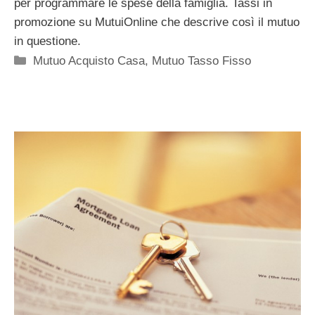
per programmare le spese della famiglia. Tassi in
promozione su MutuiOnline che descrive così il mutuo
in questione.
Categorie
Mutuo Acquisto Casa
,
Mutuo Tasso Fisso