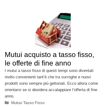
Mutui acquisto a tasso fisso,
le offerte di fine anno
I mutui a tasso fisso di questi tempi sono diventati
molto convenienti tant’è che tra surroghe e nuovi
prodotti sono sempre più gettonati. Ecco allora come
orientarsi se si desidera accalappiare l’offerta di fine
anno.
Categorie
Mutuo Tasso Fisso