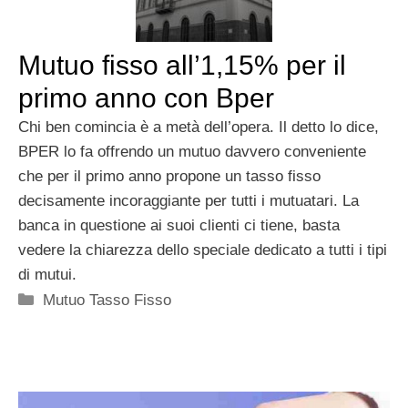
Mutuo fisso all’1,15% per il
primo anno con Bper
Chi ben comincia è a metà dell’opera. Il detto lo dice,
BPER lo fa offrendo un mutuo davvero conveniente
che per il primo anno propone un tasso fisso
decisamente incoraggiante per tutti i mutuatari. La
banca in questione ai suoi clienti ci tiene, basta
vedere la chiarezza dello speciale dedicato a tutti i tipi
di mutui.
Categorie
Mutuo Tasso Fisso