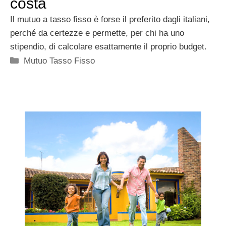
costa
Il mutuo a tasso fisso è forse il preferito dagli italiani,
perché da certezze e permette, per chi ha uno
stipendio, di calcolare esattamente il proprio budget.
Categorie
Mutuo Tasso Fisso