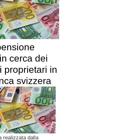
pensione
 in cerca dei
i proprietari in
nca svizzera
 realizzata dalla