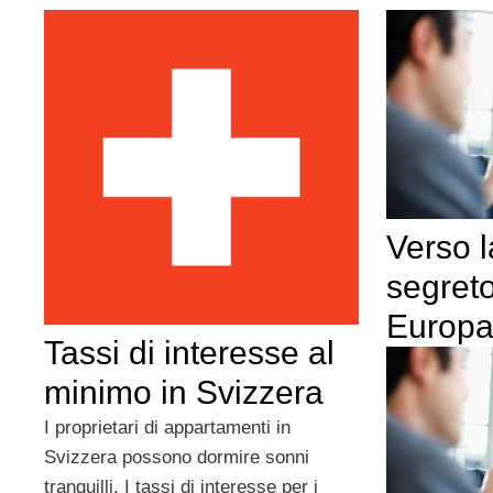
Verso l
segreto
Europ
Tassi di interesse al
minimo in Svizzera
I proprietari di appartamenti in
Svizzera possono dormire sonni
tranquilli. I tassi di interesse per i