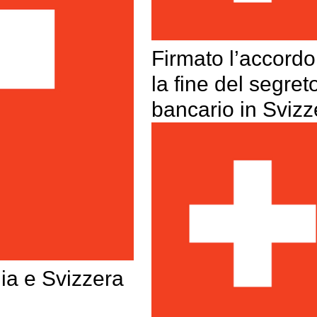
Firmato l’accordo
la fine del segret
bancario in Svizz
lia e Svizzera