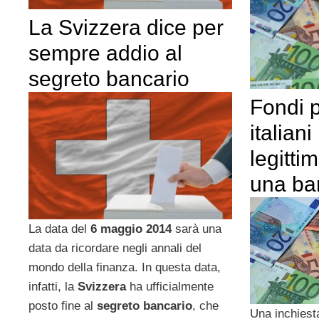
La Svizzera dice per
sempre addio al
segreto bancario
Fondi 
italiani
legittim
una ba
La data del
6 maggio 2014
sarà una
data da ricordare negli annali del
mondo della finanza. In questa data,
infatti, la
Svizzera
ha ufficialmente
posto fine al
segreto bancario
, che
Una inchiesta