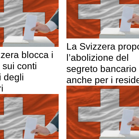
La Svizzera pro
zera blocca i
l’abolizione del
 sui conti
segreto bancario
i degli
anche per i reside
i