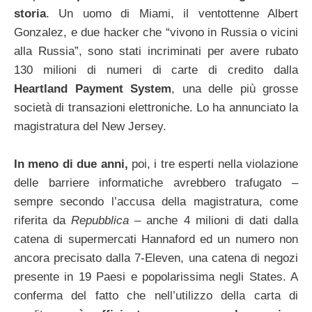
storia
. Un uomo di Miami, il ventottenne Albert
Gonzalez, e due hacker che “vivono in Russia o vicini
alla Russia”, sono stati incriminati per avere rubato
130 milioni di numeri di carte di credito dalla
Heartland Payment System
, una delle più grosse
società di transazioni elettroniche. Lo ha annunciato la
magistratura del New Jersey.
In meno di due anni,
poi, i tre esperti nella violazione
delle barriere informatiche avrebbero trafugato –
sempre secondo l’accusa della magistratura, come
riferita da
Repubblica
– anche 4 milioni di dati dalla
catena di supermercati Hannaford ed un numero non
ancora precisato dalla 7-Eleven, una catena di negozi
presente in 19 Paesi e popolarissima negli States. A
conferma del fatto che nell’utilizzo della carta di