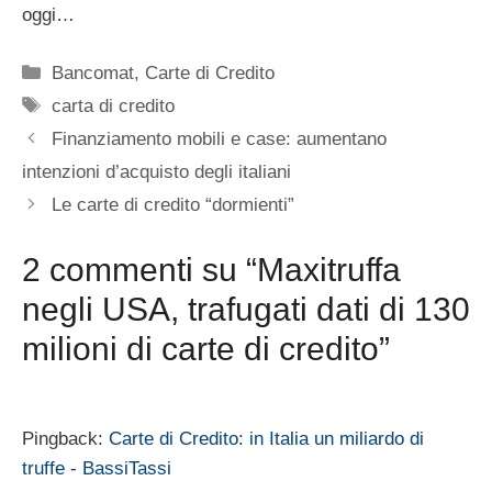
oggi…
Categorie
Bancomat
,
Carte di Credito
Tag
carta di credito
Finanziamento mobili e case: aumentano
intenzioni d’acquisto degli italiani
Le carte di credito “dormienti”
2 commenti su “Maxitruffa
negli USA, trafugati dati di 130
milioni di carte di credito”
Pingback:
Carte di Credito: in Italia un miliardo di
truffe - BassiTassi