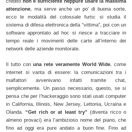
credito
non è sufficiente neppure usare la massima
attenzione
, ma serve anche un po’ di buona sorte,
ecco le modalità del colossale furto: si studia il
sistema di difesa elettronica della “vittima”, poi con un
software approntato ad hoc si riesce a tracciare in
tempo reale i movimenti delle carte all’interno dei
network delle aziende monitorate.
Il tutto con
una rete veramente World Wide
, come
internet si vanta di essere: la comunicazioni tra i
malfattori avvenivano infatti tramite chat,
semplicemente. Un passo necessario, questo, se si
pensa che per l’hackeraggio sono stati usati computer
in California, Illinois, New Jersey, Lettonia, Ucraina e
Olanda.
“Get rich or at least try”
(diventa ricco o
almeno provaci) era l’ambizioso nome del piano, che
fino ad oggi era pure andato a buon fine. Fino ad