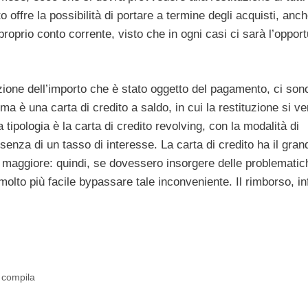
o offre la possibilità di portare a termine degli acquisti, anc
roprio conto corrente, visto che in ogni casi ci sarà l’opport
uzione dell’importo che è stato oggetto del pagamento, ci son
ma è una carta di credito a saldo, in cui la restituzione si ver
tipologia è la carta di credito revolving, con la modalità di
esenza di un tasso di interesse. La carta di credito ha il gran
te maggiore: quindi, se dovessero insorgere delle problematic
lto più facile bypassare tale inconveniente. Il rimborso, inf
i compila