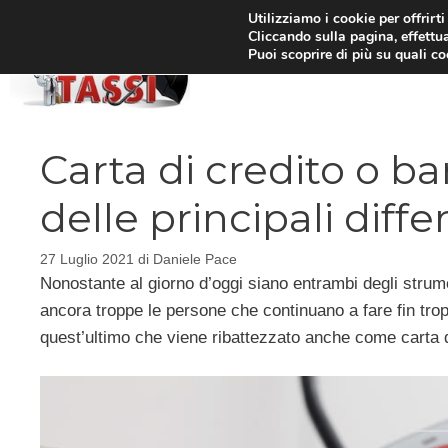
Vai
Utilizziamo i cookie per offrirt
Cliccando sulla pagina, effettua
al
Puoi scoprire di più su quali c
HOM
contenuto
Carta di credito o b
delle principali diff
27 Luglio 2021
di
Daniele Pace
Nonostante al giorno d’oggi siano entrambi degli strum
ancora troppe le persone che continuano a fare fin trop
quest’ultimo che viene ribattezzato anche come carta d