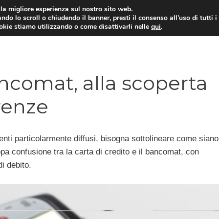
i la migliore esperienza sul nostro sito web.
ndo lo scroll o chiudendo il banner, presti il consenso all’uso di tutti i
ookie stiamo utilizzando o come disattivarli nelle
qui
.
E
CONTI CORRENTI
PRESTITI
MUTUI
ancomat, alla scoperta
erenze
enti particolarmente diffusi, bisogna sottolineare come siano
pa confusione tra la carta di credito e il bancomat, con
i debito.