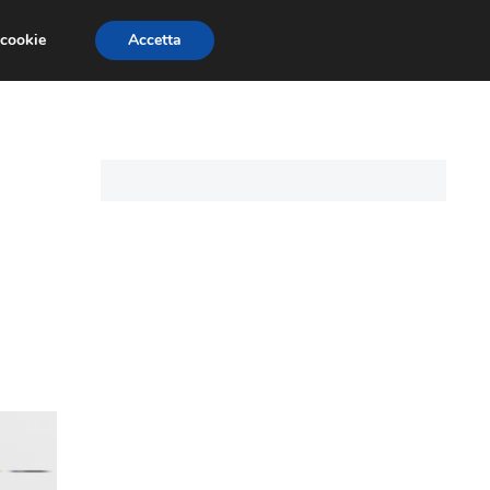
 cookie
Accetta
CARTE DI CREDITO
ASSICURAZIONI