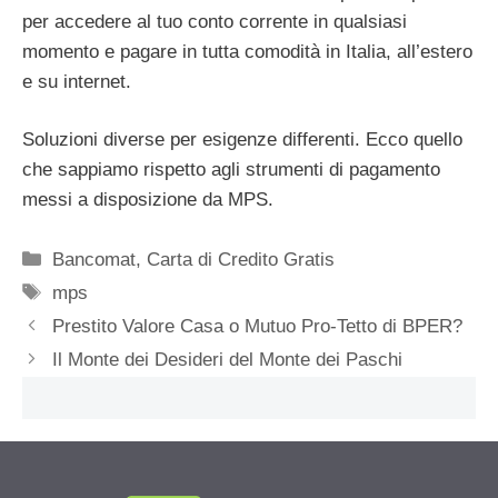
per accedere al tuo conto corrente in qualsiasi
momento e pagare in tutta comodità in Italia, all’estero
e su internet.
Soluzioni diverse per esigenze differenti. Ecco quello
che sappiamo rispetto agli strumenti di pagamento
messi a disposizione da MPS.
Categorie
Bancomat
,
Carta di Credito Gratis
Tag
mps
Prestito Valore Casa o Mutuo Pro-Tetto di BPER?
Il Monte dei Desideri del Monte dei Paschi