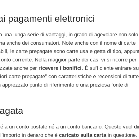
ai pagamenti elettronici
 una lunga serie di vantaggi, in grado di agevolare non solo 
ma anche dei consumatori. Note anche con il nome di carte
bili, le carte prepagate sono carte usa e getta di tipo, appun
onto corrente. Nella maggior parte dei casi vi si ricorre per
izzate anche per
ricevere i bonifici
. È sufficiente entrare su
iori carte prepagate” con caratteristiche e recensioni di tutte
 apprezzato punto di riferimento e una preziosa fonte di
pagata
né a un conto postale né a un conto bancario. Questo vuol di
e l’importo in denaro che è
caricato sulla carta
in questione.