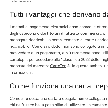
carte prepagate
Tutti i vantaggi che derivano d
I metodi di pagamento elettronici sono comodi e offrono
degli esercenti e dei
titolari di attività commerciali
, 
prepagate ricaricabili o semplicemente di carte ricarica
ricaricabile. Come si è detto, non sono collegate a un c
provvedere a un pagamento, e più raramente sono util
cartetop.it per accedere alla “classifica 2022 delle migl
proposte del mercato:
CarteTop
è, in questo ambito, un
informazioni.
Come funziona una carta pre
Come si è detto, una carta prepagata non è collegata 
chi ne fruisce ha la possibilità di utilizzare unicament