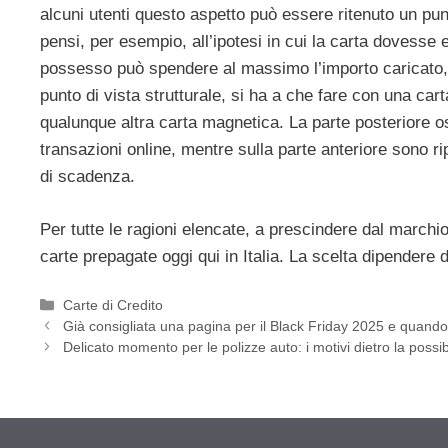
alcuni utenti questo aspetto può essere ritenuto un pun
pensi, per esempio, all’ipotesi in cui la carta dovesse 
possesso può spendere al massimo l’importo caricato,
punto di vista strutturale, si ha a che fare con una car
qualunque altra carta magnetica. La parte posteriore os
transazioni online, mentre sulla parte anteriore sono rip
di scadenza.
Per tutte le ragioni elencate, a prescindere dal marchi
carte prepagate oggi qui in Italia. La scelta dipendere 
Categorie
Carte di Credito
Già consigliata una pagina per il Black Friday 2025 e quand
Delicato momento per le polizze auto: i motivi dietro la possi