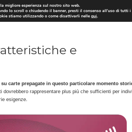
i la migliore esperienza sul nostro sito web.
ndo lo scroll o chiudendo il banner, presti il consenso all’uso di tutti i
ookie stiamo utilizzando o come disattivarli nelle
qui
.
E
CONTI CORRENTI
PRESTITI
MUTUI
atteristiche e
u carte prepagate in questo particolare momento stori
ati dovrebbero rappresentare plus più che sufficienti per indi
rie esigenze.