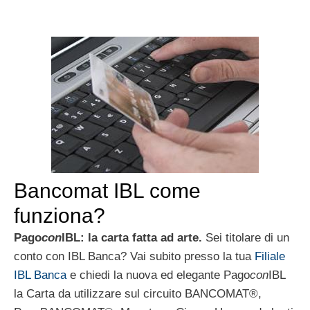
Bancomat IBL come
funziona?
Pago
con
IBL: la carta fatta ad arte.
Sei titolare di un
conto con IBL Banca? Vai subito presso la tua
Filiale
IBL Banca
e chiedi la nuova ed elegante Pago
con
IBL
la Carta da utilizzare sul circuito BANCOMAT®,