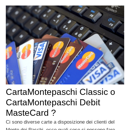
CartaMontepaschi Classic o
CartaMontepaschi Debit
MasteCard ?
Ci sono diverse carte a disposizione dei clienti del
Monte dei Paschi, ecco quali cose si possono fare