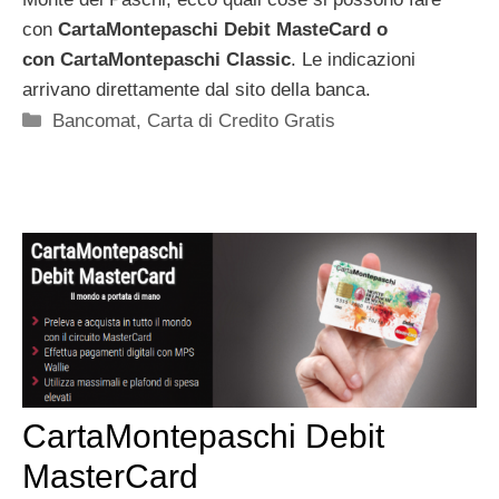
con
CartaMontepaschi Debit MasteCard o
con CartaMontepaschi Classic
. Le indicazioni
arrivano direttamente dal sito della banca.
Categorie
Bancomat
,
Carta di Credito Gratis
CartaMontepaschi Debit
MasterCard