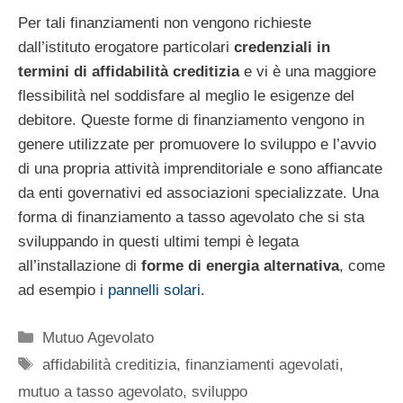
Per tali finanziamenti non vengono richieste
dall’istituto erogatore particolari
credenziali in
termini di affidabilità creditizia
e vi è una maggiore
flessibilità nel soddisfare al meglio le esigenze del
debitore. Queste forme di finanziamento vengono in
genere utilizzate per promuovere lo sviluppo e l’avvio
di una propria attività imprenditoriale e sono affiancate
da enti governativi ed associazioni specializzate. Una
forma di finanziamento a tasso agevolato che si sta
sviluppando in questi ultimi tempi è legata
all’installazione di
forme di energia alternativa
, come
ad esempio i
pannelli solari
.
Categorie
Mutuo Agevolato
Tag
affidabilità creditizia
,
finanziamenti agevolati
,
mutuo a tasso agevolato
,
sviluppo