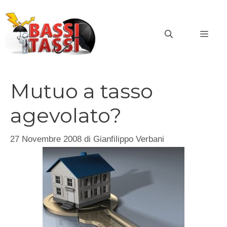
Vai
al
MEN
contenuto
Mutuo a tasso
agevolato?
27 Novembre 2008
di
Gianfilippo Verbani