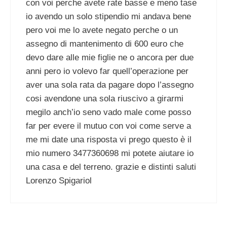
con voi perche avete rate basse e meno tase
io avendo un solo stipendio mi andava bene
pero voi me lo avete negato perche o un
assegno di mantenimento di 600 euro che
devo dare alle mie figlie ne o ancora per due
anni pero io volevo far quell’operazione per
aver una sola rata da pagare dopo l’assegno
cosi avendone una sola riuscivo a girarmi
megilo anch’io seno vado male come posso
far per evere il mutuo con voi come serve a
me mi date una risposta vi prego questo è il
mio numero 3477360698 mi potete aiutare io
una casa e del terreno. grazie e distinti saluti
Lorenzo Spigariol