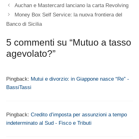
Auchan e Mastercard lanciano la carta Revolving
Money Box Self Service: la nuova frontiera del
Banco di Sicilia
5 commenti su “Mutuo a tasso
agevolato?”
Pingback:
Mutui e divorzio: in Giappone nasce “Re” -
BassiTassi
Pingback:
Credito d’imposta per assunzioni a tempo
indeterminato al Sud - Fisco e Tributi