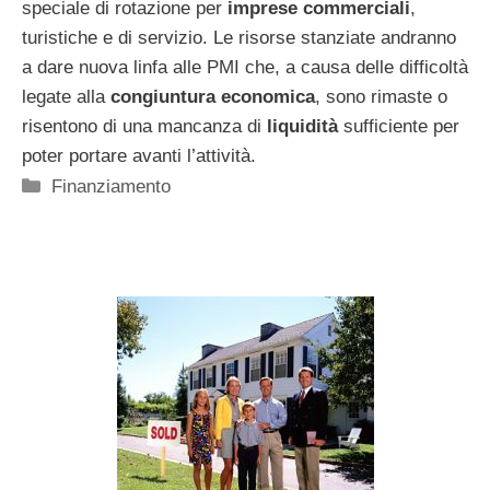
speciale di rotazione per
imprese commerciali
,
turistiche e di servizio. Le risorse stanziate andranno
a dare nuova linfa alle PMI che, a causa delle difficoltà
legate alla
congiuntura economica
, sono rimaste o
risentono di una mancanza di
liquidità
sufficiente per
poter portare avanti l’attività.
Categorie
Finanziamento