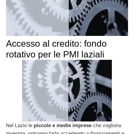
Accesso al credito: fondo
rotativo per le PMI laziali
Nel Lazio le
piccole e medie imprese
che vogliono
investire, potranno farlo accedendo a finanziamenti e