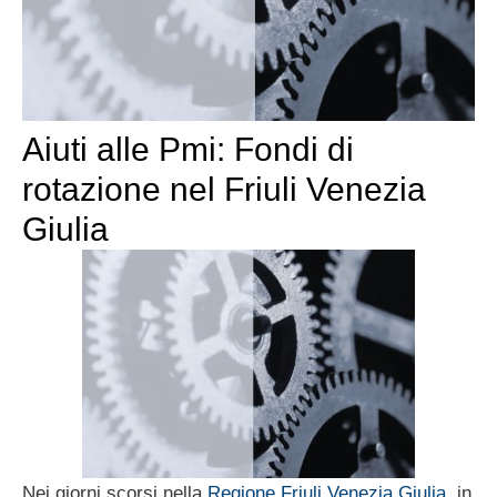
Aiuti alle Pmi: Fondi di
rotazione nel Friuli Venezia
Giulia
Nei giorni scorsi nella
Regione Friuli Venezia Giulia
, in