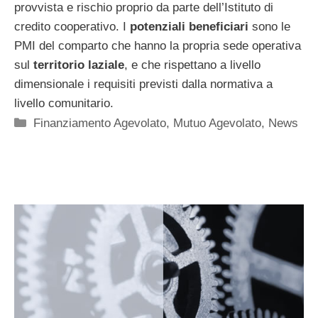
provvista e rischio proprio da parte dell’Istituto di
credito cooperativo. I
potenziali beneficiari
sono le
PMI del comparto che hanno la propria sede operativa
sul
territorio laziale
, e che rispettano a livello
dimensionale i requisiti previsti dalla normativa a
livello comunitario.
Categorie
Finanziamento Agevolato
,
Mutuo Agevolato
,
News