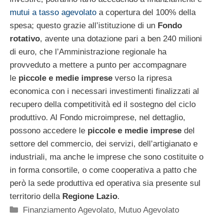
mutui a tasso agevolato
a copertura del 100% della
spesa; questo grazie all’istituzione di un
Fondo
rotativo
, avente una dotazione pari a ben 240 milioni
di euro, che l’Amministrazione regionale ha
provveduto a mettere a punto per accompagnare
le
piccole e medie imprese
verso la ripresa
economica con i necessari investimenti finalizzati al
recupero della competitività ed il sostegno del ciclo
produttivo. Al Fondo microimprese, nel dettaglio,
possono accedere le
piccole e medie imprese
del
settore del commercio, dei servizi, dell’artigianato e
industriali, ma anche le imprese che sono costituite o
in forma consortile, o come cooperativa a patto che
però la sede produttiva ed operativa sia presente sul
territorio della
Regione Lazio
.
Categorie
Finanziamento Agevolato
,
Mutuo Agevolato