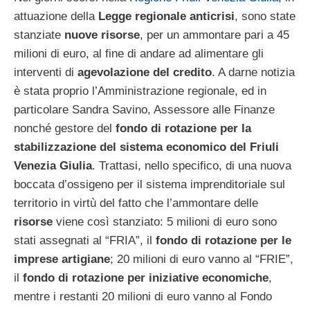
attuazione della
Legge regionale anticrisi
, sono state
stanziate
nuove risorse
, per un ammontare pari a 45
milioni di euro, al fine di andare ad alimentare gli
interventi di
agevolazione del credito
. A darne notizia
è stata proprio l’Amministrazione regionale, ed in
particolare Sandra Savino, Assessore alle Finanze
nonché gestore del
fondo di rotazione per la
stabilizzazione del sistema economico del Friuli
Venezia Giulia
. Trattasi, nello specifico, di una nuova
boccata d’ossigeno per il sistema imprenditoriale sul
territorio in virtù del fatto che l’ammontare delle
risorse
viene così stanziato: 5 milioni di euro sono
stati assegnati al “FRIA”, il
fondo di rotazione per le
imprese artigiane
; 20 milioni di euro vanno al “FRIE”,
il
fondo di rotazione per iniziative economiche
,
mentre i restanti 20 milioni di euro vanno al Fondo