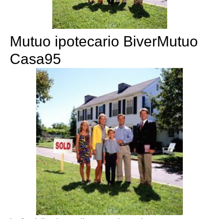
Mutuo ipotecario BiverMutuo
Casa95