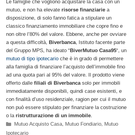
Le famiglie che vogliono acquistare la casa con un
mutuo, e non ha elevate
risorse finanziarie
a
disposizione, di solo fanno fatica a stipulare un
classico finanziamento immobiliare che copre fino e
non oltre l’80% del valore. Ebbene, anche per ovviare
a questa difficoltà,
Biverbanca
, Istituto facente parte
del Gruppo MPS, ha ideato “
BiverMutuo Casa95
“, un
mutuo di tipo ipotecario
che è in grado di permettere
alla famiglia di finanziare l’acquisto dell’immobile fino
ad una quota pari al 95% del valore. Il prodotto viene
offerto dalle
filiali di Biverbanca
solo per immobili
immediatamente disponibili, quindi case esistenti, e
con finalità d’uso residenziale, ragion per cui il mutuo
non può essere stipulato per finanziare la costruzione
o la
ristrutturazione di un immobile
.
Categorie
Mutuo Acquisto Casa
,
Mutuo Fondiario
,
Mutuo
Ipotecario