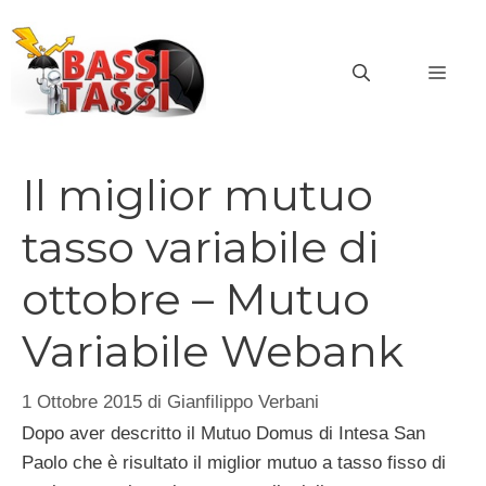
Vai
al
MEN
contenuto
Il miglior mutuo
tasso variabile di
ottobre – Mutuo
Variabile Webank
1 Ottobre 2015
di
Gianfilippo Verbani
Dopo aver descritto il Mutuo Domus di Intesa San
Paolo che è risultato il miglior mutuo a tasso fisso di