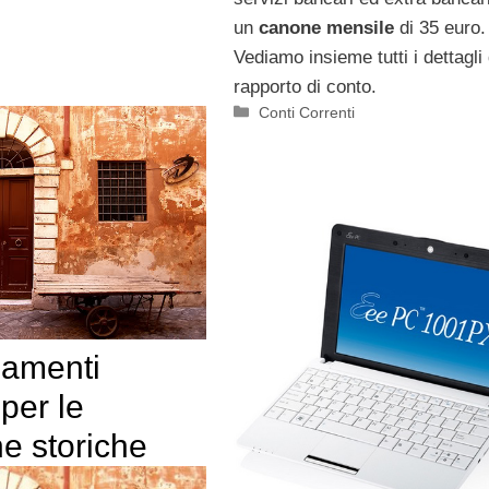
un
canone mensile
di 35 euro.
Vediamo insieme tutti i dettagli 
rapporto di conto.
Categorie
Conti Correnti
iamenti
per le
e storiche