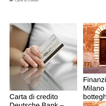
Carte di Credito
Finanz
Milano 
Carta di credito
bottegh
Deutsche Bank –