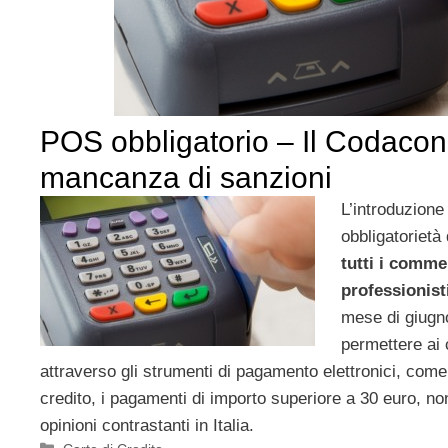
POS obbligatorio – Il Codacon
mancanza di sanzioni
L’introduzione
obbligatorietà
tutti i commer
professionist
mese di giugn
permettere ai c
attraverso gli strumenti di pagamento elettronici, com
credito, i pagamenti di importo superiore a 30 euro, n
opinioni contrastanti in Italia.
Categorie