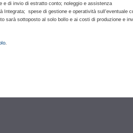
 e di invio di estratto conto; noleggio e assistenza
à Integrata; spese di gestione e operatività sull’eventuale c
o sarà sottoposto al solo bollo e ai costi di produzione e in
olo
.