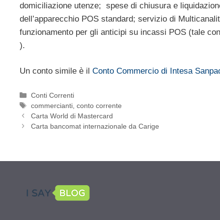
domiciliazione utenze; spese di chiusura e liquidazione
dell’apparecchio POS standard; servizio di Multicanalit
funzionamento per gli anticipi su incassi POS (tale cont
).
Un conto simile è il
Conto Commercio di Intesa Sanpa
Categorie
Conti Correnti
Tag
commercianti
,
conto corrente
Carta World di Mastercard
Carta bancomat internazionale da Carige