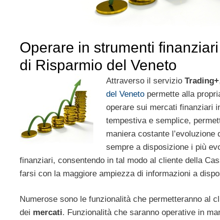
Operare in strumenti finanziar
di Risparmio del Veneto
Attraverso il servizio
Trading+
del Veneto
permette alla propria
operare sui mercati finanziari 
tempestiva e semplice, permett
maniera costante l’evoluzione 
sempre a disposizione i più evol
finanziari, consentendo in tal modo al cliente della Cas
farsi con la maggiore ampiezza di informazioni a dispo
Numerose sono le funzionalità che permetteranno al clie
dei
mercati
. Funzionalità che saranno operative in ma