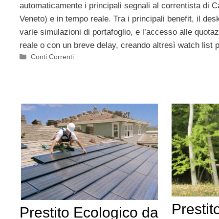
automaticamente i principali segnali al correntista di 
Veneto) e in tempo reale. Tra i principali benefit, il de
varie simulazioni di portafoglio, e l’accesso alle quota
reale o con un breve delay, creando altresì watch list 
Categorie
Conti Correnti
Prestit
Prestito Ecologico da