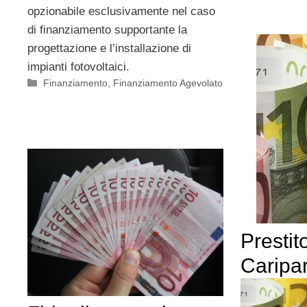
opzionabile esclusivamente nel caso
di finanziamento supportante la
progettazione e l’installazione di
impianti fotovoltaici.
Categorie
Finanziamento
,
Finanziamento Agevolato
Prestit
Caripa