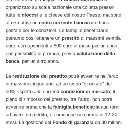
organizzato su scala nazionale una colletta presso
tutte le
diocesi
e le chiese del nostro Paese, ma sono
altresì attivi un
conto corrente bancario
ed uno
postale per le donazioni. Le famiglie beneficiarie
potranno così ottenere un
prestito
di massimi seimila
euro, corrispondenti a 500 euro al mese per un anno,
con possibilità di proroga, previa
valutazione della
banca
, per un altro anno.
La
restituzione del prestito
potrà avvenire nell’arco
di massimi cinque anni ad un tasso “scontato” del
50% rispetto alle correnti
condizioni di mercato
; il
piano di rimborso del prestito, tra l’altro, non potrà
avvenire prima che la
famiglia beneficiaria
non torni
ad avere un reddito, e comunque non prima di 12-24
mesi. La gestione del
Fondo di garanzia
da 30 milioni