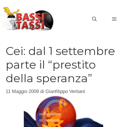
Vai
al
MEN
contenuto
Cei: dal 1 settembre
parte il “prestito
della speranza”
11 Maggio 2009
di
Gianfilippo Verbani