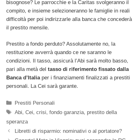
bisognose? Le parrocchie e la Caritas svolgeranno il
compito, e insieme selezioneranno le famiglie in reali
difficoltà per poi indirizzarle alla banca che concederà
il prestito mensile.
Prestito a fondo perduto? Assolutamente no, la
restituzione avverrà quando ce ne saranno le
condizioni. Il tasso, assicurà l’Abi sarà molto basso,
pari alla metà del
tasso di riferimento fissato dalla
Banca d’Italia
per i finanziamenti finalizzati a prestiti
personali. La Cei sarà garante.
Categorie
Prestiti Personali
Tag
Abi
,
Cei
,
crisi
,
fondo garanzia
,
prestito della
speranza
Libretti di risparmio: nominativi o al portatore?