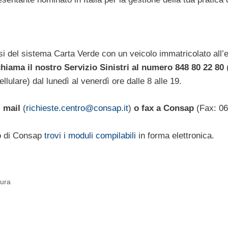
esi del sistema Carta Verde con un veicolo immatricolato all’
hiama il nostro Servizio Sinistri al numero 848 80 22 80
lulare) dal lunedì al venerdì ore dalle 8 alle 19.
 mail
(
richieste.centro@consap.it
)
o fax
a Consap
(Fax: 06
to di Consap
trovi i moduli compilabili
in forma elettronica.
cura