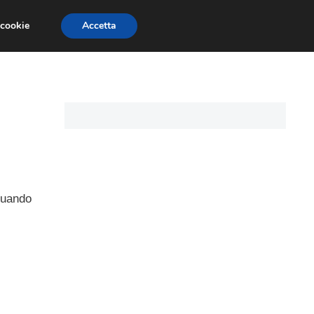
 cookie
Accetta
CARTE DI CREDITO
ASSICURAZIONI
 quando