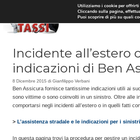
Vai
Utilizziamo i cookie per offrirt
Cliccando sulla pagina, effettua
al
Puoi scoprire di più su quali c
HOM
contenuto
Incidente all’estero 
indicazioni di Ben A
8 Dicembre 2015
di
Gianfilippo Verbani
Ben Assicura fornisce tantissime indicazioni utili ai su
sono vittime o sono coinvolti in un sinistro. Oltre alle
comportarsi negli incidenti all’estero o in quelli fatti c
>
L’assistenza stradale e le indicazioni per i sinist
In questa pagina trovi la procedura per gestire un inci