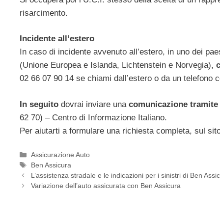
risarcimento.
Incidente all’estero
In caso di incidente avvenuto all’estero, in uno dei pa
(Unione Europea e Islanda, Lichtenstein e Norvegia),
c
02 66 07 90 14 se chiami dall’estero o da un telefono cel
In seguito
dovrai inviare una
comunicazione tramite
62 70) – Centro di Informazione Italiano.
Per aiutarti a formulare una richiesta completa, sul si
Categorie
Assicurazione Auto
Tag
Ben Assicura
L’assistenza stradale e le indicazioni per i sinistri di Ben Assi
Variazione dell’auto assicurata con Ben Assicura