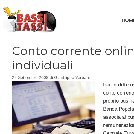
Vai
al
HOM
contenuto
Conto corrente online
individuali
22 Settembre 2009
di
Gianfilippo Verbani
Per le
ditte i
conto corrent
proprio busine
Banca Popolar
associa al buo
remunerazion
Centrale Euro