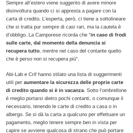
Sempre all’estero viene suggerito di avere minore
disinvoltura quando ci si appresta a pagare con la
carta di credito. L’esperta, però, ci tiene a sottolineare
che si tratta pur sempre di casi rari, ma la cautela è
d’obbligo. La Camporese ricorda che “
in caso di frodi
sulle carte, dal momento della denuncia si
recupera tutto
, mentre nel caso del contante quello
che è perso non si recupera più”.
Abi-Lab e Crif hanno stilato una lista di suggerimenti
utili per
aumentare la sicurezza delle proprie carte
di credito quando si è in vacanza
. Sotto l’ombrellone
è meglio portarsi dietro pochi contanti, o comunque il
necessario, tenendo le carte di credito a casa o in
albergo. Se si dà la carta a qualcuno per effettuare un
pagamento, meglio tenere sempre ben in vista per
capire se avviene qualcosa di strano che può portare