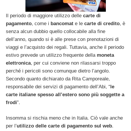
Il periodo di maggiore utilizzo delle
carte di
pagamento
, come i
bancomat
e le
carte di credito
, è
senza alcun dubbio quello collocabile alla fine
dell’anno, quando si è alle prese con prenotazioni di
viaggi e l’acquisto dei regali. Tuttavia, anche il periodo
estivo prevede un utilizzo frequente della
moneta
elettronica
, per cui conviene non rilassarsi troppo
perché i pericoli sono comunque dietro l’angolo.
Secondo quanto dichiarato da Rita Camporeale,
responsabile dei servizi di pagamento dell’Abi, “
le
carte italiane spesso all’estero sono più soggette a
frodi
”.
Insomma si rischia meno che in Italia. Ciò vale anche
per l’
utilizzo delle carte di pagamento sul web
.