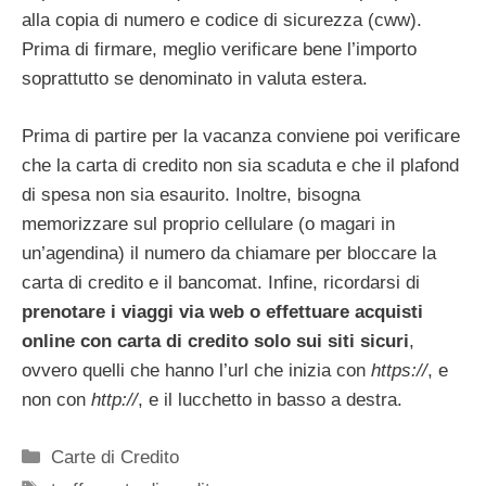
alla copia di numero e codice di sicurezza (cww).
Prima di firmare, meglio verificare bene l’importo
soprattutto se denominato in valuta estera.
Prima di partire per la vacanza conviene poi verificare
che la carta di credito non sia scaduta e che il plafond
di spesa non sia esaurito. Inoltre, bisogna
memorizzare sul proprio cellulare (o magari in
un’agendina) il numero da chiamare per bloccare la
carta di credito e il bancomat. Infine, ricordarsi di
prenotare i viaggi via web o effettuare acquisti
online con carta di credito solo sui siti sicuri
,
ovvero quelli che hanno l’url che inizia con
https://
, e
non con
http://
, e il lucchetto in basso a destra.
Categorie
Carte di Credito