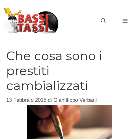
Vai
al
MEN
contenuto
Che cosa sono i
prestiti
cambializzati
13 Febbraio 2015
di
Gianfilippo Verbani