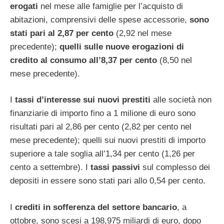
erogati
nel mese alle famiglie per l’acquisto di
abitazioni, comprensivi delle spese accessorie,
sono
stati pari al 2,87 per cento
(2,92 nel mese
precedente);
quelli sulle nuove erogazioni di
credito al consumo all’8,37 per cento
(8,50 nel
mese precedente).
I
tassi d’interesse sui nuovi prestiti
alle società non
finanziarie di importo fino a 1 milione di euro sono
risultati pari al 2,86 per cento (2,82 per cento nel
mese precedente); quelli sui nuovi prestiti di importo
superiore a tale soglia all’1,34 per cento (1,26 per
cento a settembre). I
tassi passivi
sul complesso dei
depositi in essere sono stati pari allo 0,54 per cento.
I
crediti in sofferenza del settore bancario
, a
ottobre, sono scesi a 198,975 miliardi di euro, dopo