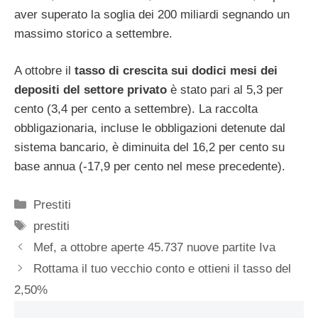
aver superato la soglia dei 200 miliardi segnando un
massimo storico a settembre.
A ottobre il
tasso di crescita sui dodici mesi dei
depositi del settore privato
è stato pari al 5,3 per
cento (3,4 per cento a settembre). La raccolta
obbligazionaria, incluse le obbligazioni detenute dal
sistema bancario, è diminuita del 16,2 per cento su
base annua (-17,9 per cento nel mese precedente).
Categorie
Prestiti
Tag
prestiti
Mef, a ottobre aperte 45.737 nuove partite Iva
Rottama il tuo vecchio conto e ottieni il tasso del
2,50%