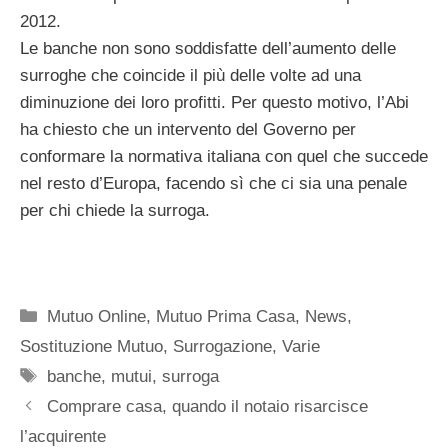
2012.
Le banche non sono soddisfatte dell’aumento delle
surroghe che coincide il più delle volte ad una
diminuzione dei loro profitti. Per questo motivo, l’Abi
ha chiesto che un intervento del Governo per
conformare la normativa italiana con quel che succede
nel resto d’Europa, facendo sì che ci sia una penale
per chi chiede la surroga.
Categorie
Mutuo Online
,
Mutuo Prima Casa
,
News
,
Sostituzione Mutuo
,
Surrogazione
,
Varie
Tag
banche
,
mutui
,
surroga
Comprare casa, quando il notaio risarcisce
l’acquirente