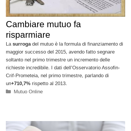
Cambiare mutuo fa
risparmiare
La
surroga
del mutuo è la formula di finanziamento di
maggior successo del 2015, avendo fatto segnare
soltanto nel primo trimestre un incremento delle
richieste incredibile. I dati dell’Osservatorio Assofin-
Crif-Prometeia, nel primo trimestre, parlando di
un
+710,7%
rispetto al 2013.
Categorie
Mutuo Online