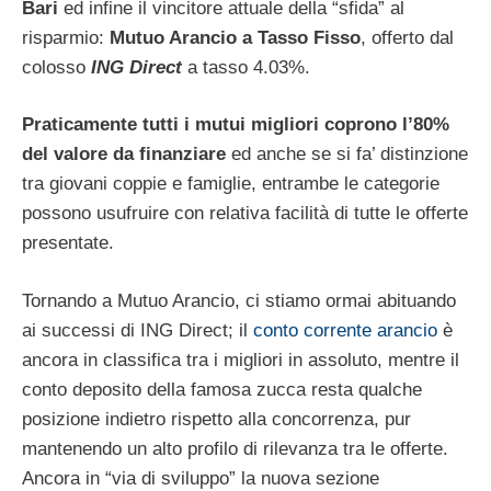
Bari
ed infine il vincitore attuale della “sfida” al
risparmio:
Mutuo Arancio a Tasso Fisso
, offerto dal
colosso
ING Direct
a tasso 4.03%.
Praticamente tutti i mutui migliori coprono l’80%
del valore da finanziare
ed anche se si fa’ distinzione
tra giovani coppie e famiglie, entrambe le categorie
possono usufruire con relativa facilità di tutte le offerte
presentate.
Tornando a Mutuo Arancio, ci stiamo ormai abituando
ai successi di ING Direct; il
conto corrente arancio
è
ancora in classifica tra i migliori in assoluto, mentre il
conto deposito della famosa zucca resta qualche
posizione indietro rispetto alla concorrenza, pur
mantenendo un alto profilo di rilevanza tra le offerte.
Ancora in “via di sviluppo” la nuova sezione