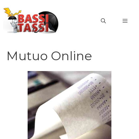
Vai
al
MEN
contenuto
Mutuo Online