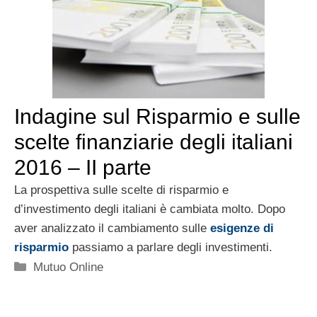
Indagine sul Risparmio e sulle
scelte finanziarie degli italiani
2016 – II parte
La prospettiva sulle scelte di risparmio e
d’investimento degli italiani è cambiata molto. Dopo
aver analizzato il cambiamento sulle
esigenze di
risparmio
passiamo a parlare degli investimenti.
Categorie
Mutuo Online