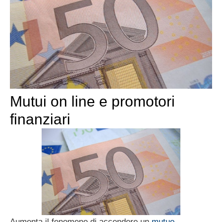
Mutui on line e promotori
finanziari
Aumenta il fenomeno di accendere un
mutuo