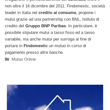
non oltre il 16 dicembre del 2011. Findomestic, società
leader in Italia nel
credito al consumo
, propone i
mutui grazie ad una partnership con BNL, Istituto di
credito del
Gruppo BNP Paribas
. In particolare, è
possibile stipulare mutui a tasso fisso ed a tasso
variabile, ma anche mutui per surroga al fine di
portare in
Findomestic
un mutuo in corso di
pagamento presso altre banche.
Categorie
Mutuo Online