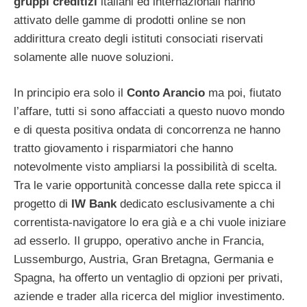
gruppi creditizi
italiani ed internazionali hanno
attivato delle gamme di prodotti online se non
addirittura creato degli istituti consociati riservati
solamente alle nuove soluzioni.
In principio era solo il
Conto Arancio
ma poi, fiutato
l’affare, tutti si sono affacciati a questo nuovo mondo
e di questa positiva ondata di concorrenza ne hanno
tratto giovamento i risparmiatori che hanno
notevolmente visto ampliarsi la possibilità di scelta.
Tra le varie opportunità concesse dalla rete spicca il
progetto di
IW Bank
dedicato esclusivamente a chi
correntista-navigatore lo era già e a chi vuole iniziare
ad esserlo. Il gruppo, operativo anche in Francia,
Lussemburgo, Austria, Gran Bretagna, Germania e
Spagna, ha offerto un ventaglio di opzioni per privati,
aziende e trader alla ricerca del miglior investimento.