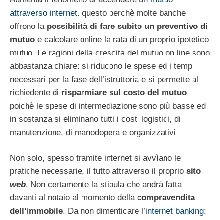
attraverso internet
. questo perchè molte banche
offrono la
possibilità di fare subito un preventivo di
mutuo
e calcolare online la rata di un proprio ipotetico
mutuo. Le ragioni della crescita del mutuo on line sono
abbastanza chiare: si riducono le spese ed i tempi
necessari per la fase dell’istruttoria e si permette al
richiedente di
risparmiare sul costo del mutuo
poichè le spese di intermediazione sono più basse ed
in sostanza si eliminano tutti i costi logistici, di
manutenzione, di manodopera e organizzativi
Non solo, spesso tramite internet si avvìano le
pratiche necessarie, il tutto attraverso il proprio
sito
web
. Non certamente la stipula che andrà fatta
davanti al notaio al momento della
compravendita
dell’immobile
. Da non dimenticare l’
internet banking
: