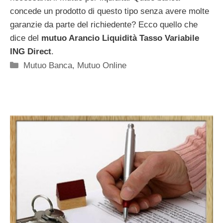
concede un prodotto di questo tipo senza avere molte
garanzie da parte del richiedente? Ecco quello che
dice del
mutuo Arancio Liquidità Tasso Variabile
ING Direct
.
Categorie
Mutuo Banca
,
Mutuo Online