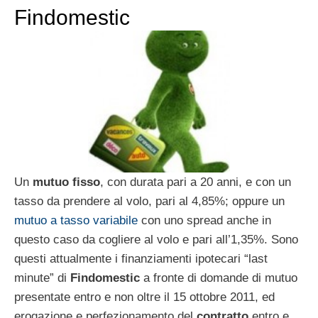
Findomestic
Un
mutuo fisso
, con durata pari a 20 anni, e con un
tasso da prendere al volo, pari al 4,85%; oppure un
mutuo a tasso variabile
con uno spread anche in
questo caso da cogliere al volo e pari all’1,35%. Sono
questi attualmente i finanziamenti ipotecari “last
minute” di
Findomestic
a fronte di domande di mutuo
presentate entro e non oltre il 15 ottobre 2011, ed
erogazione e perfezionamento del
contratto
entro e