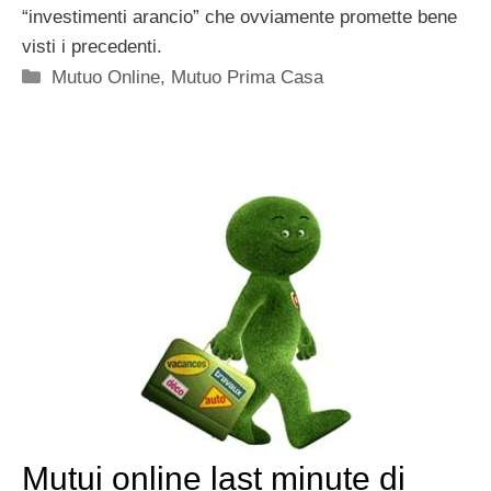
“investimenti arancio” che ovviamente promette bene
visti i precedenti.
Categorie
Mutuo Online
,
Mutuo Prima Casa
Mutui online last minute di