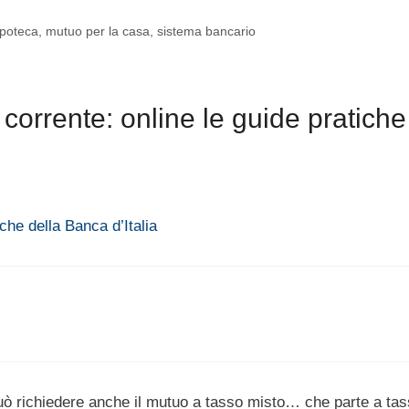
ipoteca
,
mutuo per la casa
,
sistema bancario
orrente: online le guide pratiche
che della Banca d’Italia
 può richiedere anche il mutuo a tasso misto… che parte a ta