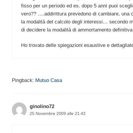
fisso per un periodo ed es. dopo 5 anni puoi scegli
vero?? ….addirittura prevedono di cambiare, una o 
la modalità del calcolo degli interessi… secondo m
di decidere la modalità di ammortamento definiti
Ho trovato delle spiegazioni esaustive e dettaglia
Pingback:
Mutuo Casa
ginolino72
25 Novembre 2009 alle 21:43