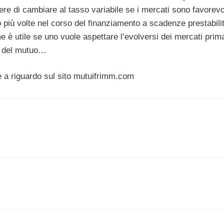
ere di cambiare al tasso variabile se i mercati sono favorevo
più volte nel corso del finanziamento a scadenze prestabilit
e è utile se uno vuole aspettare l’evolversi dei mercati prim
va del mutuo…
te a riguardo sul sito mutuifrimm.com