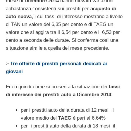
mese di
Dicembre 2014
hanno rilevato variazioni
abbastanza consistenti sui prestiti per
acquisto di
auto nuova,
i cui tassi di interesse mostrano a livello
di TAN un valore del 6,35 per cento e di TAEG un
valore che si aggira tra il 6,54 per cento e il 6,53 per
cento a seconda delle durate. Si conferma così una
situazione simile a quella del mese precedente.
>
Tre offerte di prestiti personali dedicati ai
giovani
Ecco quindi come si presenta la situazione dei
tassi
di interesse dei prestiti auto a Dicembre 2014:
per i prestiti auto della durata di 12 mesi il
valore medio del
TAEG
è pari al 6,64%
per i prestiti auto della durata di 18 mesi il