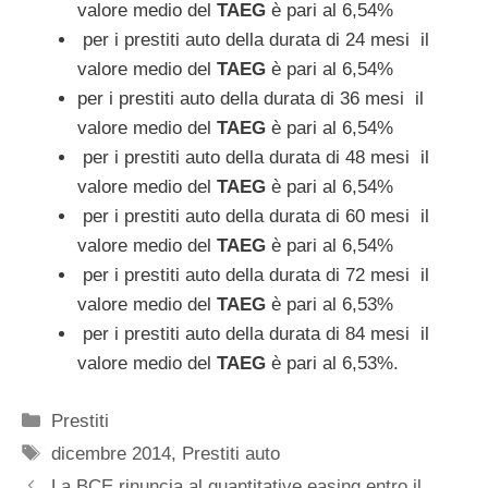
valore medio del
TAEG
è pari al 6,54%
per i prestiti auto della durata di 24 mesi il
valore medio del
TAEG
è pari al 6,54%
per i prestiti auto della durata di 36 mesi il
valore medio del
TAEG
è pari al 6,54%
per i prestiti auto della durata di 48 mesi il
valore medio del
TAEG
è pari al 6,54%
per i prestiti auto della durata di 60 mesi il
valore medio del
TAEG
è pari al 6,54%
per i prestiti auto della durata di 72 mesi il
valore medio del
TAEG
è pari al 6,53%
per i prestiti auto della durata di 84 mesi il
valore medio del
TAEG
è pari al 6,53%.
Categorie
Prestiti
Tag
dicembre 2014
,
Prestiti auto
La BCE rinuncia al quantitative easing entro il