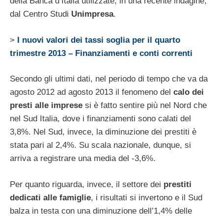
della Banca d’Italia utilizzate, in una recente indagine,
dal Centro Studi
Unimpresa
.
>
I nuovi valori dei tassi soglia per il quarto
trimestre 2013 – Finanziamenti e conti correnti
Secondo gli ultimi dati, nel periodo di tempo che va da
agosto 2012 ad agosto 2013 il fenomeno del
calo dei
presti alle imprese
si è fatto sentire più nel Nord che
nel Sud Italia, dove i finanziamenti sono calati del
3,8%. Nel Sud, invece, la diminuzione dei prestiti è
stata pari al 2,4%. Su scala nazionale, dunque, si
arriva a registrare una media del -3,6%.
Per quanto riguarda, invece, il settore dei
prestiti
dedicati alle famiglie
, i risultati si invertono e il Sud
balza in testa con una diminuzione dell’1,4% delle