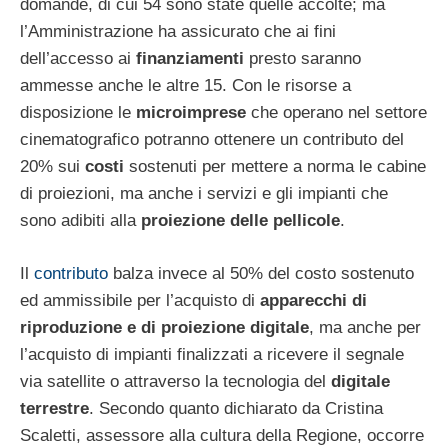
domande, di cui 54 sono state quelle accolte; ma
l’Amministrazione ha assicurato che ai fini
dell’accesso ai
finanziamenti
presto saranno
ammesse anche le altre 15. Con le risorse a
disposizione le
microimprese
che operano nel settore
cinematografico potranno ottenere un contributo del
20% sui
costi
sostenuti per mettere a norma le cabine
di proiezioni, ma anche i servizi e gli impianti che
sono adibiti alla
proiezione delle pellicole
.
Il
contributo
balza invece al 50% del costo sostenuto
ed ammissibile per l’acquisto di
apparecchi di
riproduzione e di proiezione digitale
, ma anche per
l’acquisto di impianti finalizzati a ricevere il segnale
via satellite o attraverso la tecnologia del
digitale
terrestre
. Secondo quanto dichiarato da Cristina
Scaletti, assessore alla cultura della Regione, occorre