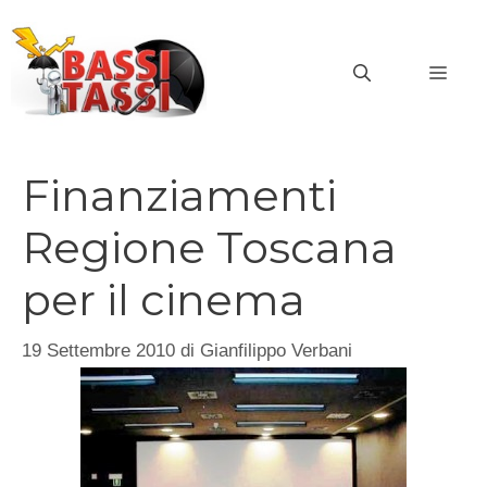
Vai
al
MEN
contenuto
Finanziamenti
Regione Toscana
per il cinema
19 Settembre 2010
di
Gianfilippo Verbani