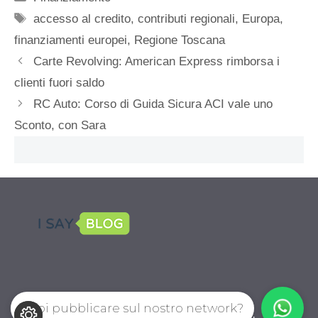
Tag
accesso al credito
,
contributi regionali
,
Europa
,
finanziamenti europei
,
Regione Toscana
Carte Revolving: American Express rimborsa i
clienti fuori saldo
RC Auto: Corso di Guida Sicura ACI vale uno
Sconto, con Sara
Vuoi pubblicare sul nostro network?