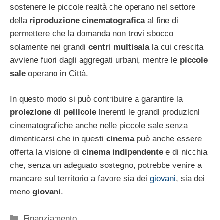
sostenere le piccole realtà che operano nel settore
della
riproduzione cinematografica
al fine di
permettere che la domanda non trovi sbocco
solamente nei grandi
centri multisala
la cui crescita
avviene fuori dagli aggregati urbani, mentre le
piccole
sale
operano in Città.
In questo modo si può contribuire a garantire la
proiezione di pellicole
inerenti le grandi produzioni
cinematografiche anche nelle piccole sale senza
dimenticarsi che in questi
cinema
può anche essere
offerta la visione di
cinema indipendente
e di nicchia
che, senza un adeguato sostegno, potrebbe venire a
mancare sul territorio a favore sia dei
giovani
, sia dei
meno
giovani
.
Categorie
Finanziamento