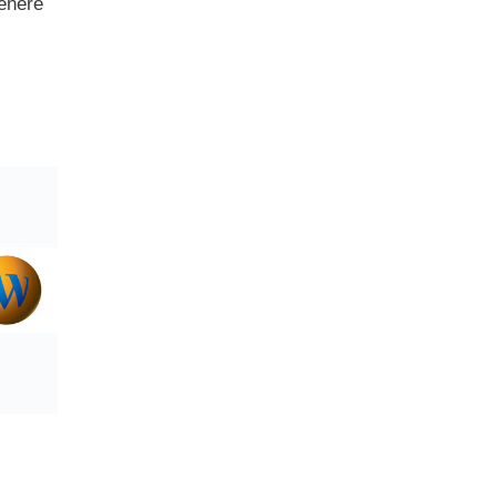
tenere