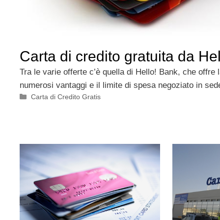
Carta di credito gratuita da He
Tra le varie offerte c’è quella di Hello! Bank, che offre
numerosi vantaggi e il limite di spesa negoziato in sed
Categorie
Carta di Credito Gratis