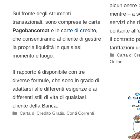
alcun onere 
Sul fronte degli strumenti
mentre – a s
transazionali, sono comprese le carte
servizi che r
Pagobancomat
e le
carte di credito
,
contante all’
che consentiranno al cliente di gestire
il contratto 
la propria liquidità in qualsiasi
tariffazioni u
Categorie
Carta di Cr
momento e luogo.
Online
Il rapporto è disponibile con tre
diverse formule, che sono in grado di
adattarsi alle differenti esigenze e ai
differenti stili di vita di qualsiasi
cliente della Banca.
Categorie
Carta di Credito Gratis
,
Conti Correnti