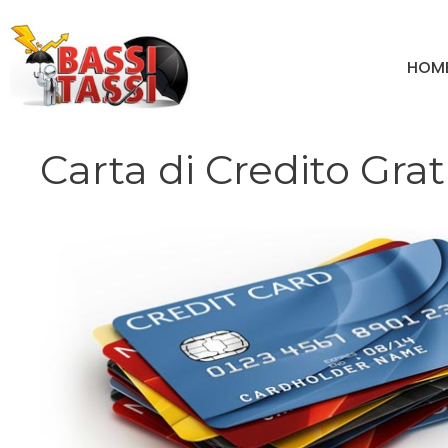
Vai
al
HOM
contenuto
Carta di Credito Grat