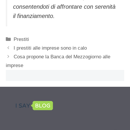
consentendoti di affrontare con serenità
il finanziamento.
Categorie
Prestiti
I prestiti alle imprese sono in calo
Cosa propone la Banca del Mezzogiorno alle
imprese