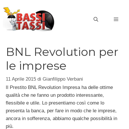
Vai
al
MEN
contenuto
BNL Revolution per
le imprese
11 Aprile 2015
di
Gianfilippo Verbani
Il Prestito BNL Revolution Impresa ha delle ottime
qualità che ne fanno un prodotto interessante,
flessibile e utile. Lo presentiamo così come lo
presenta la banca, per fare in modo che le imprese,
ancora in sofferenza, abbiamo qualche possibilità in
più.