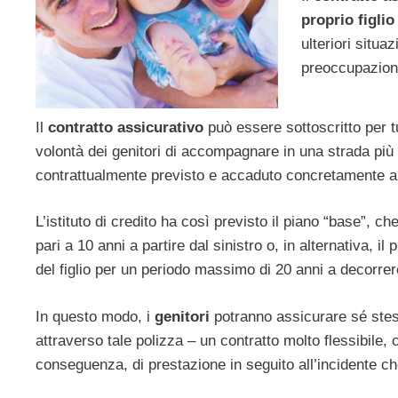
proprio figli
ulteriori situaz
preoccupazioni
Il
contratto assicurativo
può essere sottoscritto per tu
volontà dei genitori di accompagnare in una strada più 
contrattualmente previsto e accaduto concretamente all
L’istituto di credito ha così previsto il piano “base”, ch
pari a 10 anni a partire dal sinistro o, in alternativa, i
del figlio per un periodo massimo di 20 anni a decorrere
In questo modo, i
genitori
potranno assicurare sé stess
attraverso tale polizza – un contratto molto flessibile, 
conseguenza, di prestazione in seguito all’incidente ch