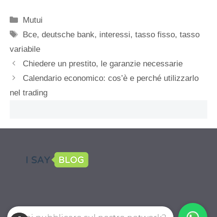
Categorie
Mutui
Tag
Bce
,
deutsche bank
,
interessi
,
tasso fisso
,
tasso
variabile
Chiedere un prestito, le garanzie necessarie
Calendario economico: cos’è e perché utilizzarlo
nel trading