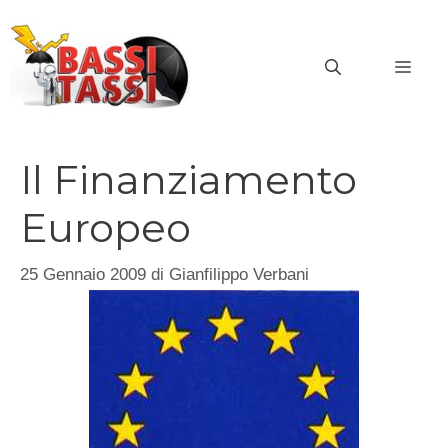
Vai
al
MEN
contenuto
Il Finanziamento
Europeo
25 Gennaio 2009
di
Gianfilippo Verbani