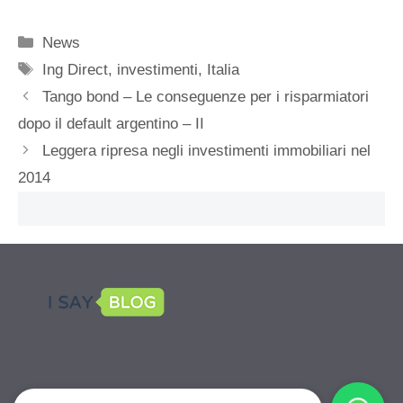
Categorie
News
Tag
Ing Direct
,
investimenti
,
Italia
Tango bond – Le conseguenze per i risparmiatori
dopo il default argentino – II
Leggera ripresa negli investimenti immobiliari nel
2014