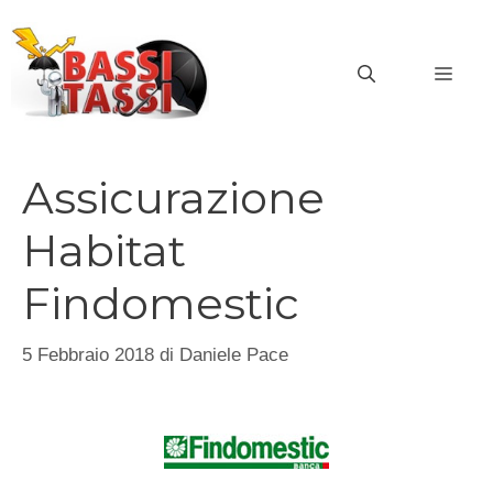
Vai
al
MEN
contenuto
Assicurazione
Habitat
Findomestic
5 Febbraio 2018
di
Daniele Pace