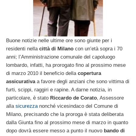
Buone notizie nelle ultime ore sono giunte per i
residenti nella
città di Milano
con un’età sopra i 70
anni; l’Amministrazione comunale del capoluogo
lombardo, infatti, ha prorogato fino al prossimo mese
di marzo 2010 il beneficio della
copertura
assicurativa
a favore degli anziani che sono vittima di
furti, scippi, raggiri e rapine. A darne notizia, in
particolare, è stato
Riccardo de Corato
, Assessore
alla
sicurezza
nonché vicesindaco del Comune di
Milano, precisando che la proroga è stata deliberata
dalla Giunta fino al prossimo mese di marzo in quanto
dopo dovrà essere messo a punto il nuovo
bando di