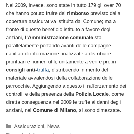
Nel 2009, invece, sono state in tutto 179 gli over 70
che hanno potuto fruire del
rimborso
previsto dalla
copertura assicurativa istituita dal Comune; ma a
fronte di questo beneficio istituito a favore degli
anziani,
l’Amministrazione comunale
sta
parallelamente portando avanti delle campagne
capillari di informazione finalizzate a distribuire
prontuari e numeri utili, unitamente a veri e propri
consigli anti-
truffa
,
distribuendo in merito del
materiale avvalendosi della collaborazione delle
parrocchie. Aggiungendo a questo il rafforzamento dei
controlli e della presenza della
Polizia Locale
, come
diretta conseguenza nel 2009 le truffe ai danni degli
anziani, nel
Comune di Milano
, si sono dimezzate.
Categorie
Assicurazioni
,
News