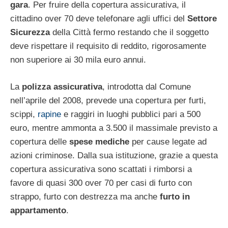
gara
. Per fruire della copertura assicurativa, il
cittadino over 70 deve telefonare agli uffici del
Settore
Sicurezza
della Città fermo restando che il soggetto
deve rispettare il requisito di reddito, rigorosamente
non superiore ai 30 mila euro annui.
La
polizza assicurativa
, introdotta dal Comune
nell’aprile del 2008, prevede una copertura per furti,
scippi,
rapine
e raggiri in luoghi pubblici pari a 500
euro, mentre ammonta a 3.500 il massimale previsto a
copertura delle
spese mediche
per cause legate ad
azioni criminose. Dalla sua istituzione, grazie a questa
copertura assicurativa sono scattati i rimborsi a
favore di quasi 300 over 70 per casi di furto con
strappo, furto con destrezza ma anche
furto in
appartamento
.