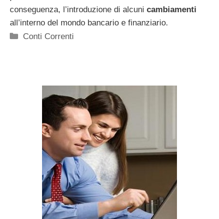
conseguenza, l’introduzione di alcuni
cambiamenti
all’interno del mondo bancario e finanziario.
Categorie
Conti Correnti