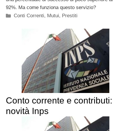
92%. Ma come funziona questo servizio?
Categorie
Conti Correnti
,
Mutui
,
Prestiti
Conto corrente e contributi:
novità Inps