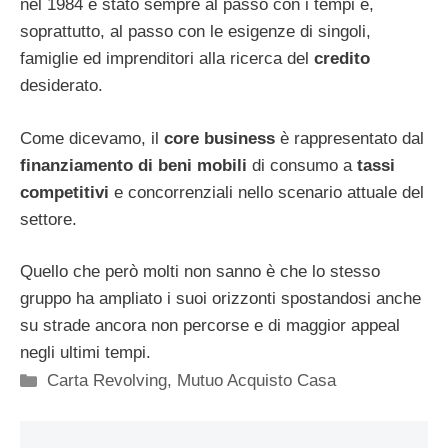
nel 1984 è stato sempre al passo con i tempi e,
soprattutto, al passo con le esigenze di singoli,
famiglie ed imprenditori alla ricerca del
credito
desiderato.
Come dicevamo, il
core business
è rappresentato dal
finanziamento di beni mobili
di consumo a
tassi
competitivi
e concorrenziali nello scenario attuale del
settore.
Quello che però molti non sanno è che lo stesso
gruppo ha ampliato i suoi orizzonti spostandosi anche
su strade ancora non percorse e di maggior appeal
negli ultimi tempi.
Categorie
Carta Revolving
,
Mutuo Acquisto Casa