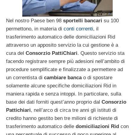
Nel nostro Paese ben 98
sportelli bancari
su 100
permettono, in materia di
conti correnti
, il
trasferimento automatico delle domiciliazioni Rid
attraverso un apposito servizio la cui gestione è a
cura del
Consorzio PattiChiari
. Questo servizio sta
facendo registrare sempre più adesioni nell’ambito di
procedure semplificate e finalizzate a permettere ad
un correntista di
cambiare banca
o di spostare
solamente alcune specifiche domiciliazioni Rid in
maniera rapida e senza intoppi. In particolare, sulla
base dei dati forniti quest’anno proprio dal
Consorzio
Pattichiari
, nell’arco di circa tre anni gli istituti di
credito hanno gestito ben tre milioni di richieste di
trasferimento automatico delle
domiciliazioni Rid
con
una percentuale di successo di poco superiore al