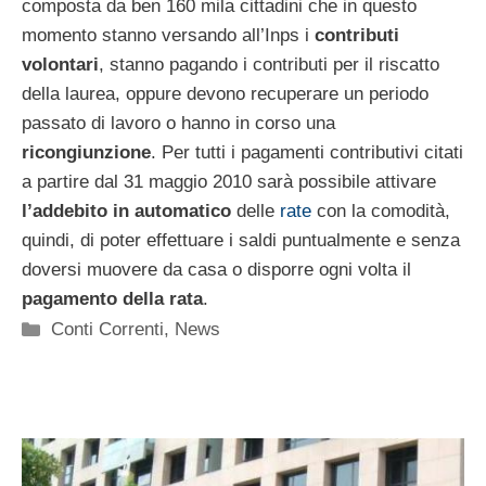
composta da ben 160 mila cittadini che in questo
momento stanno versando all’Inps i
contributi
volontari
, stanno pagando i contributi per il riscatto
della laurea, oppure devono recuperare un periodo
passato di lavoro o hanno in corso una
ricongiunzione
. Per tutti i pagamenti contributivi citati
a partire dal 31 maggio 2010 sarà possibile attivare
l’addebito in automatico
delle
rate
con la comodità,
quindi, di poter effettuare i saldi puntualmente e senza
doversi muovere da casa o disporre ogni volta il
pagamento della rata
.
Categorie
Conti Correnti
,
News