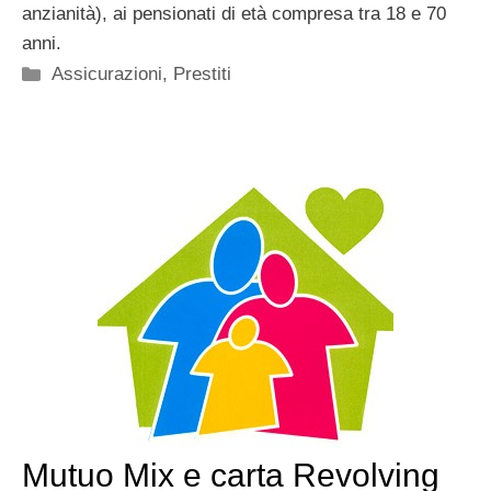
anzianità), ai pensionati di età compresa tra 18 e 70
anni.
Categorie
Assicurazioni
,
Prestiti
Mutuo Mix e carta Revolving