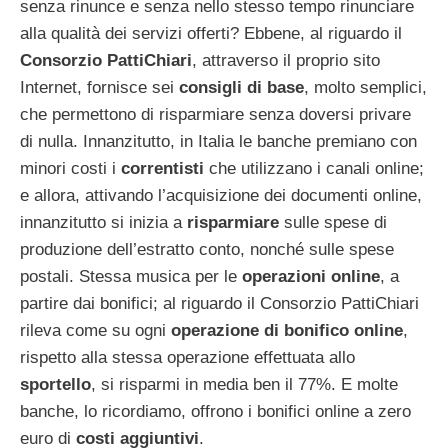
senza rinunce e senza nello stesso tempo rinunciare
alla qualità dei servizi offerti? Ebbene, al riguardo il
Consorzio PattiChiari
, attraverso il proprio sito
Internet, fornisce sei
consigli di base
, molto semplici,
che permettono di risparmiare senza doversi privare
di nulla. Innanzitutto, in Italia le banche premiano con
minori costi i
correntisti
che utilizzano i canali online;
e allora, attivando l’acquisizione dei documenti online,
innanzitutto si inizia a
risparmiare
sulle spese di
produzione dell’estratto conto, nonché sulle spese
postali. Stessa musica per le
operazioni online
, a
partire dai bonifici; al riguardo il Consorzio PattiChiari
rileva come su ogni
operazione di bonifico online
,
rispetto alla stessa operazione effettuata allo
sportello
, si risparmi in media ben il 77%. E molte
banche, lo ricordiamo, offrono i bonifici online a zero
euro di
costi aggiuntivi
.