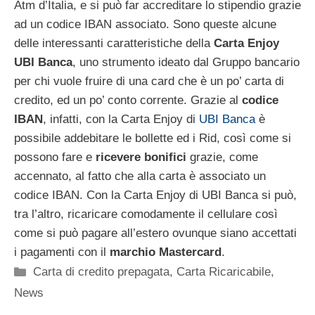
Atm d’Italia, e si può far accreditare lo stipendio grazie
ad un codice IBAN associato. Sono queste alcune
delle interessanti caratteristiche della
Carta Enjoy
UBI Banca
, uno strumento ideato dal Gruppo bancario
per chi vuole fruire di una card che è un po’ carta di
credito, ed un po’ conto corrente. Grazie al
codice
IBAN
, infatti, con la Carta Enjoy di
UBI Banca
è
possibile addebitare le bollette ed i Rid, così come si
possono fare e
ricevere bonifici
grazie, come
accennato, al fatto che alla carta è associato un
codice IBAN. Con la Carta Enjoy di UBI Banca si può,
tra l’altro, ricaricare comodamente il cellulare così
come si può pagare all’estero ovunque siano accettati
i pagamenti con il
marchio Mastercard
.
Categorie
Carta di credito prepagata
,
Carta Ricaricabile
,
News