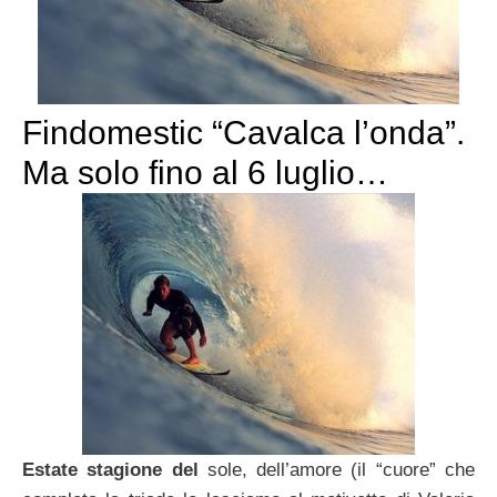
Findomestic “Cavalca l’onda”.
Ma solo fino al 6 luglio…
Estate stagione del
sole, dell’amore (il “cuore” che