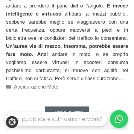
andare a prendere il pane dietro l’angolo.
È invece
intelligente e virtuoso
affidarsi ai mezzi pubblici,
sebbene sarebbe meglio se viaggiassero con una
certa frequenza, oppure muoversi a piedi e in
bicicletta ove le condizioni del traffico lo consentano.
Un’aurea via di mezzo, insomma, potrebbe essere
fare moto. Anzi
andare in moto, o se proprio
vogliamo essere virtuosi in scooter: consuma
pochissimo carburante, si muove con agilità nel
traffico, non si fatica. Però serve un’assicurazione…
Categorie
Assicurazione Moto
+ LEGGI TUTTO
Vuoi pubblicare sul nostro network?