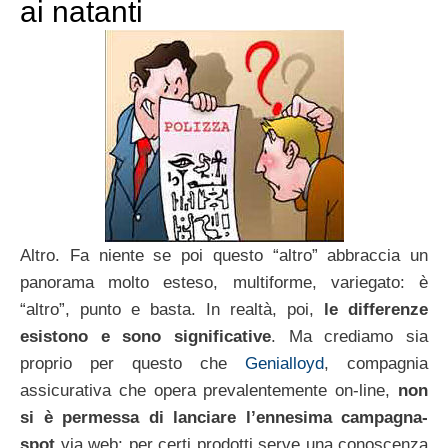
ai natanti
Altro. Fa niente se poi questo “altro” abbraccia un
panorama molto esteso, multiforme, variegato: è
“altro”, punto e basta. In realtà, poi,
le differenze
esistono e sono significative
. Ma crediamo sia
proprio per questo che
Genialloyd
, compagnia
assicurativa che opera prevalentemente on-line,
non
si è permessa di lanciare l’ennesima campagna-
spot
via web; per certi prodotti serve una conoscenza