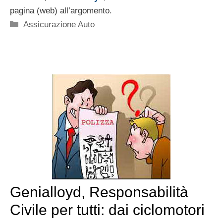
pagina (web) all’argomento.
Categorie
Assicurazione Auto
Genialloyd, Responsabilità
Civile per tutti: dai ciclomotori