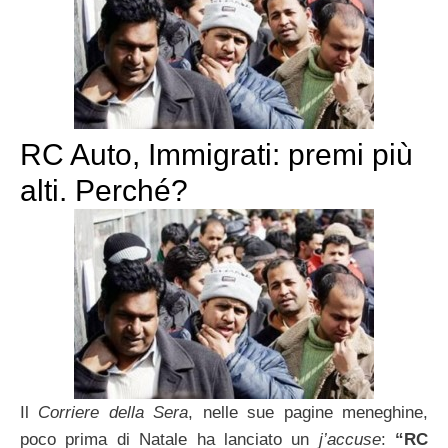
RC Auto, Immigrati: premi più
alti. Perché?
Il
Corriere della Sera
, nelle sue pagine meneghine,
poco prima di Natale ha lanciato un
j’accuse
:
“RC