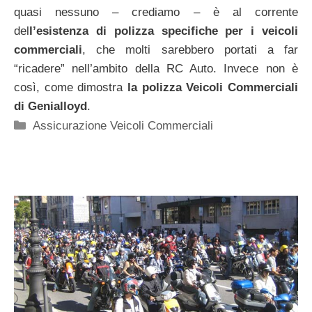
quasi nessuno – crediamo – è al corrente
del
l’esistenza di polizza specifiche per i veicoli
commerciali
, che molti sarebbero portati a far
“ricadere” nell’ambito della RC Auto. Invece non è
così, come dimostra
la polizza Veicoli Commerciali
di Genialloyd
.
Categorie
Assicurazione Veicoli Commerciali