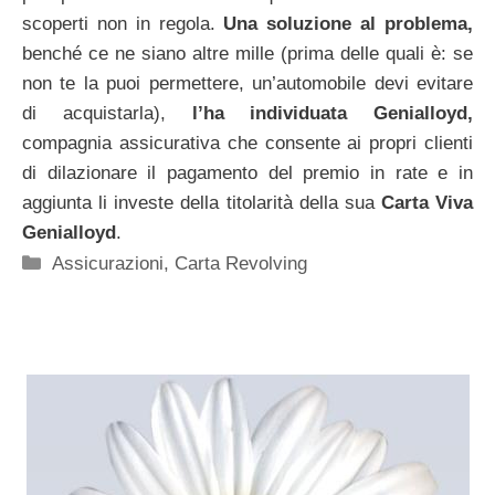
scoperti non in regola.
Una soluzione al problema,
benché ce ne siano altre mille (prima delle quali è: se
non te la puoi permettere, un’automobile devi evitare
di acquistarla),
l’ha individuata Genialloyd,
compagnia assicurativa che consente ai propri clienti
di dilazionare il pagamento del premio in rate e in
aggiunta li investe della titolarità della sua
Carta Viva
Genialloyd
.
Categorie
Assicurazioni
,
Carta Revolving