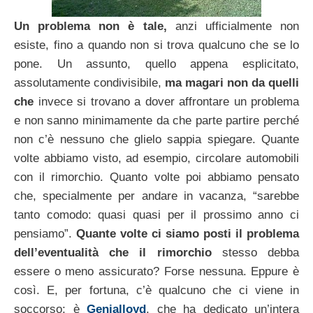
Un problema non è tale,
anzi ufficialmente non
esiste, fino a quando non si trova qualcuno che se lo
pone. Un assunto, quello appena esplicitato,
assolutamente condivisibile,
ma magari non da quelli
che
invece si trovano a dover affrontare un problema
e non sanno minimamente da che parte partire perché
non c’è nessuno che glielo sappia spiegare. Quante
volte abbiamo visto, ad esempio, circolare automobili
con il rimorchio. Quanto volte poi abbiamo pensato
che, specialmente per andare in vacanza, “sarebbe
tanto comodo: quasi quasi per il prossimo anno ci
pensiamo”.
Quante volte ci siamo posti il problema
dell’eventualità che il rimorchio
stesso debba
essere o meno assicurato? Forse nessuna. Eppure è
così. E, per fortuna, c’è qualcuno che ci viene in
soccorso; è
Genialloyd
, che ha dedicato un’intera