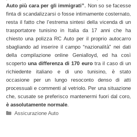
Auto più cara per gli immigrati”.
Non so se facesse
finta di scandalizzarsi o fosse intimamente costernato,
resta il fatto che l’estrema sintesi della vicenda di un
trasportatore tunisino in Italia da 17 anni che ha
chiesto una polizza RC Auto per il proprio autocarro
sbagliando ad inserire il campo “nazionalità” nei dati
della compilazione online Genialloyd, ed ha così
scoperto
una differenza di 170 euro
tra il caso di un
richiedente italiano e di uno tunisino, è stato
occasione per un lungo resoconto denso di atti
processuali e commenti al vetriolo. Per una situazione
che, scusate se preferisco mantenermi fuori dal coro,
è assolutamente normale
.
Categorie
Assicurazione Auto