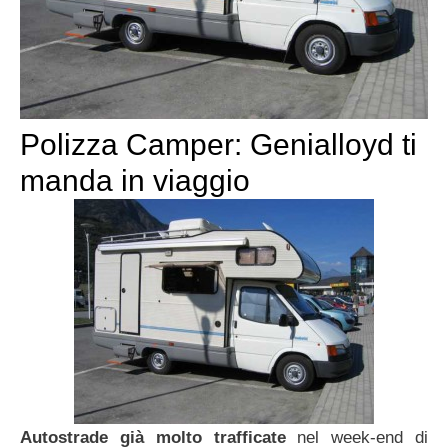
Polizza Camper: Genialloyd ti
manda in viaggio
Autostrade già molto trafficate
nel week-end di