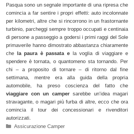
Pasqua sono un segnale importante di una ripresa che
comincia a far sentire i propri effetti: auto incolonnate
per kilometri, altre che si rincorrono in un frastornante
turbinio, parcheggi sempre troppo occupati e centinaia
di persone a passeggio a godersi i primi raggi del Sole
primaverile hanno dimostrato abbastanza chiaramente
che
la paura è passata e
la voglia di viaggiare e
spendere è tornata, o quantomeno sta tornando. Per
chi – a proposito di tornare – di ritorno dal fine
settimana, mentre era alla guida della propria
automobile, ha preso coscienza del fatto che
viaggiare con un camper
sarebbe un’idea magari
stravagante, o magari più furba di altre, ecco che ora
comincia il tour dei concessionari e rivenditori
autorizzati.
Categorie
Assicurazione Camper