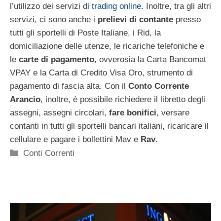
l’utilizzo dei servizi di
trading online
. Inoltre, tra gli altri
servizi, ci sono anche i
prelievi di contante
presso
tutti gli sportelli di Poste Italiane, i Rid, la
domiciliazione delle utenze, le ricariche telefoniche e
le
carte di pagamento
, ovverosia la Carta Bancomat
VPAY e la Carta di Credito Visa Oro, strumento di
pagamento di fascia alta. Con il
Conto Corrente
Arancio
, inoltre, è possibile richiedere il libretto degli
assegni, assegni circolari,
fare bonifici
, versare
contanti in tutti gli sportelli bancari italiani, ricaricare il
cellulare e pagare i bollettini Mav e
Rav
.
Categorie
Conti Correnti