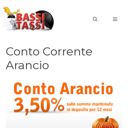
Vai
al
MEN
contenuto
Conto Corrente
Arancio