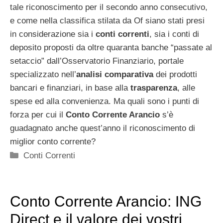
tale riconoscimento per il secondo anno consecutivo,
e come nella classifica stilata da Of siano stati presi
in considerazione sia i
conti correnti
, sia i conti di
deposito proposti da oltre quaranta banche “passate al
setaccio” dall’Osservatorio Finanziario, portale
specializzato nell’
analisi
comparativa
dei prodotti
bancari e finanziari, in base alla
trasparenza
, alle
spese ed alla convenienza. Ma quali sono i punti di
forza per cui il
Conto Corrente Arancio
s’è
guadagnato anche quest’anno il riconoscimento di
miglior conto corrente?
Categorie
Conti Correnti
Conto Corrente Arancio: ING
Direct e il valore dei vostri