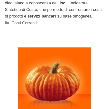
dieci siano a conoscenza dell
‘Isc
, l’Indicatore
Sintetico di Costo, che permette di confrontare i costi
di prodotti e
servizi bancari
su base omogenea.
Categorie
Conti Correnti