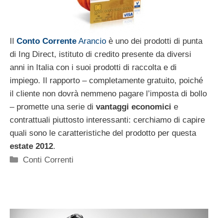
Il
Conto Corrente
Arancio
è uno dei prodotti di punta
di Ing Direct, istituto di credito presente da diversi
anni in Italia con i suoi prodotti di raccolta e di
impiego. Il rapporto – completamente gratuito, poiché
il cliente non dovrà nemmeno pagare l’imposta di bollo
– promette una serie di
vantaggi economici
e
contrattuali piuttosto interessanti: cerchiamo di capire
quali sono le caratteristiche del prodotto per questa
estate 2012
.
Categorie
Conti Correnti