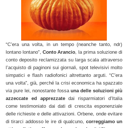
“C’era una volta, in un tempo (neanche tanto, ndr)
lontano lontano”,
Conto Arancio
, la prima soluzione di
conto deposito reclamizzata su larga scala attraverso
l’acquisto di paginoni sui giornali, spot televisivi molto
simpatici e flash radiofonici altrettanto arguti. “C’era
una volta”, già, perché la crisi economica ha spazzato
via pure lei, nonostante fossa
una delle soluzioni più
azzeccate ed apprezzate
dai risparmiatori d’Italia
come testimoniato dai dati di crescita esponenziale
delle richieste e delle attivazioni. Orbene, onde evitare
di tirarci addosso le ire di qualcuno,
correggiamo un