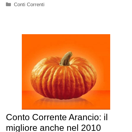
Categorie
Conti Correnti
Conto Corrente Arancio: il
migliore anche nel 2010