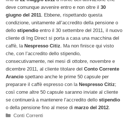
deve comunque avvenire entro e non oltre il
30
giugno del 2011
. Ebbene, rispettando questa
condizione, unitamente all’accredito della pensione o
dello
stipendio
entro il 30 settembre del 2011, il nuovo
cliente di Ing Direct si porta a casa una macchina del
caffè, la
Nespresso Citiz
. Ma non finisce qui visto
che, con l’accredito dello stipendio,
consecutivamente, nei mesi di ottobre, novembre e
dicembre 2011, al cliente titolare del
Conto Corrente
Arancio
spettano anche le prime 50 capsule per
preparare il caffè espresso con la
Nespresso Citiz
;
così come altre 50 capsule saranno inviate al cliente
se continuerà a mantenere l’accredito dello
stipendio
o della pensione fino al mese di
marzo del 2012
.
Categorie
Conti Correnti