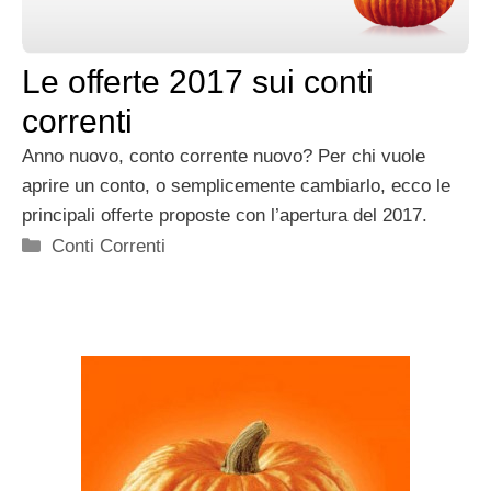
Le offerte 2017 sui conti
correnti
Anno nuovo, conto corrente nuovo? Per chi vuole
aprire un conto, o semplicemente cambiarlo, ecco le
principali offerte proposte con l’apertura del 2017.
Categorie
Conti Correnti