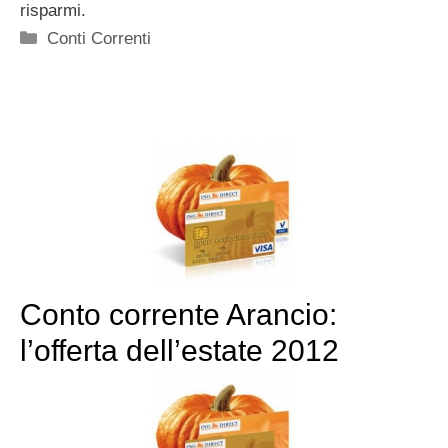
risparmi.
Categorie
Conti Correnti
Conto corrente Arancio:
l’offerta dell’estate 2012