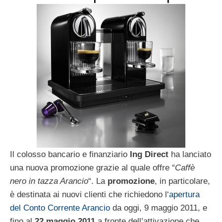
Il colosso bancario e finanziario
Ing Direct
ha lanciato
una nuova promozione grazie al quale offre “
Caffè
nero in tazza Arancio
“. La
promozione
, in particolare,
è destinata ai nuovi clienti che richiedono l
‘apertura
del Conto Corrente Arancio
da oggi, 9 maggio 2011, e
fino al
22 maggio 2011
a fronte dell’attivazione che