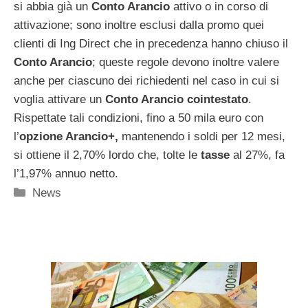
si abbia già un
Conto Arancio
attivo o in corso di
attivazione; sono inoltre esclusi dalla promo quei
clienti di Ing Direct che in precedenza hanno chiuso il
Conto Arancio
; queste regole devono inoltre valere
anche per ciascuno dei richiedenti nel caso in cui si
voglia attivare un
Conto Arancio cointestato
.
Rispettate tali condizioni, fino a 50 mila euro con
l’
opzione Arancio+,
mantenendo i soldi per 12 mesi,
si ottiene il 2,70% lordo che, tolte le
tasse
al 27%, fa
l’1,97% annuo netto.
Categorie
News