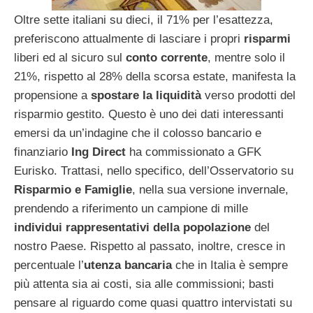
Oltre sette italiani su dieci, il 71% per l’esattezza,
preferiscono attualmente di lasciare i propri
risparmi
liberi ed al sicuro sul
conto corrente
, mentre solo il
21%, rispetto al 28% della scorsa estate, manifesta la
propensione a
spostare la liquidità
verso prodotti del
risparmio gestito. Questo è uno dei dati interessanti
emersi da un’indagine che il colosso bancario e
finanziario
Ing Direct
ha commissionato a GFK
Eurisko. Trattasi, nello specifico, dell’Osservatorio su
Risparmio e Famiglie
, nella sua versione invernale,
prendendo a riferimento un campione di mille
individui rappresentativi della popolazione
del
nostro Paese. Rispetto al passato, inoltre, cresce in
percentuale l’
utenza bancaria
che in Italia è sempre
più attenta sia ai costi, sia alle commissioni; basti
pensare al riguardo come quasi quattro intervistati su