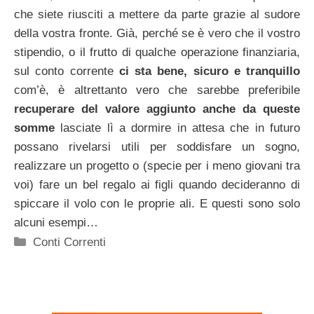
che siete riusciti a mettere da parte grazie al sudore
della vostra fronte. Già, perché se è vero che il vostro
stipendio, o il frutto di qualche operazione finanziaria,
sul conto corrente
ci sta bene, sicuro e tranquillo
com’è, è altrettanto vero che sarebbe preferibile
recuperare del valore aggiunto anche da queste
somme
lasciate lì a dormire in attesa che in futuro
possano rivelarsi utili per soddisfare un sogno,
realizzare un progetto o (specie per i meno giovani tra
voi) fare un bel regalo ai figli quando decideranno di
spiccare il volo con le proprie ali. E questi sono solo
alcuni esempi…
Categorie
Conti Correnti