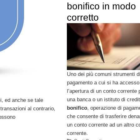
bonifico in modo
corretto
Uno dei più comuni strumenti d
pagamento a cui si ha accesso
l’apertura di un conto corrente
una banca o un istituto di credit
i, ed anche se tale
bonifico
, operazione di pagam
transazioni al contrario,
che consente di trasferire dena
possono
un conto corrente ad un altro c
corrente.