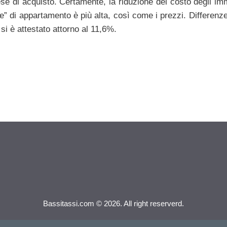
ese di acquisto. Certamente, la riduzione del costo degli imm
e” di appartamento è più alta, così come i prezzi. Differenz
 si è attestato attorno al 11,6%.
Bassitassi.com © 2026. All right reserverd.