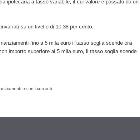
ia ipotecaria a tasso variabile, il cui valore è passato da un
invariati su un livello di 10,38 per cento.
 finanziamenti fino a 5 mila euro il tasso soglia scende ora
con importo superiore ai 5 mila euro, il tasso soglia scende
nanziamenti e conti correnti