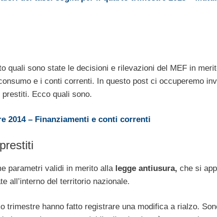
o quali sono state le decisioni e rilevazioni del MEF in meri
l consumo e i conti correnti. In questo post ci occuperemo in
e prestiti. Ecco quali sono.
tre 2014 – Finanziamenti e conti correnti
restiti
me parametri validi in merito alla
legge antiusura,
che si app
e all’interno del territorio nazionale.
mo trimestre hanno fatto registrare una modifica a rialzo. Son