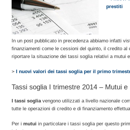
prestiti
In un post pubblicato in precedenza abbiamo infatti vist
finanziamenti come le cessioni del quinto, il credito a
riportare la situazione dei tassi soglia relativi a mutui 
>
I nuovi valori dei tassi soglia per il primo trimes
Tassi soglia I trimestre 2014 – Mutui e p
I tassi soglia
vengono utilizzati a livello nazionale co
tutte le operazioni di credito e di finanziamento effettuat
Per i
mutui
in particolare i tassi soglia per questo pri