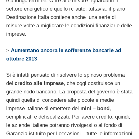
e a lungo termine. Oltre alle misure riguardanti il
settore energetico e quello rc auto, tuttavia, il piano
Destinazione Italia contiene anche una serie di
misure volte a migliorare le condizioni finanziarie delle
imprese.
>
Aumentano ancora le sofferenze bancarie ad
ottobre 2013
Si è infatti pensato di risolvere lo spinoso problema
del
credito alle imprese
, che oggi costituisce un
grande nodo bancario. La proposta del governo è stata
quindi quella di concedere alle piccole e medie
imprese italiane di emettere dei
mini – bond
,
semplificati e defiscalizzati. Per avere credito, quindi,
le aziende italiane potranno rivolgersi o al fondo di
Garanzia istituito per l’occasioni – tutte le informazioni