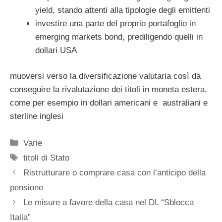
yield, stando attenti alla tipologie degli emittenti
investire una parte del proprio portafoglio in
emerging markets bond, prediligendo quelli in
dollari USA
muoversi verso la diversificazione valutaria così da
conseguire la rivalutazione dei titoli in moneta estera,
come per esempio in dollari americani e australiani e
sterline inglesi
Categorie
Varie
Tag
titoli di Stato
Ristrutturare o comprare casa con l’anticipo della
pensione
Le misure a favore della casa nel DL “Sblocca
Italia”