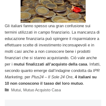
Gli italiani fanno spesso una gran confusione sui
termini utilizzati in campo finanziario. La mancanza di
educazione finanziaria può spingere il risparmiatore a
effettuare scelte di investimento inconsapevoli e in
molti casi anche a non conoscere bene i prodotti
finanziari che si stanno acquistando. Ciò vale anche
per i
mutui finalizzati all’acquisto della casa
. Infatti,
secondo quanto emerge dall’indagine condotta da
IPR
Marketing
, per
Plus24 – Il Sole 24 Ore
,
4 italiani su
10 non conoscono il tasso del loro mutuo
.
Categorie
Mutui
,
Mutuo Acquisto Casa