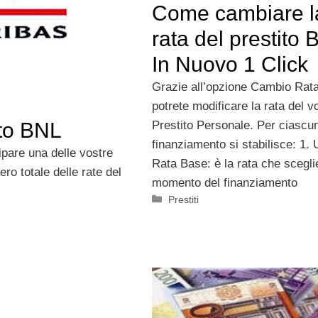
Come cambiare l
rata del prestito
In Nuovo 1 Click
Grazie all’opzione Cambio Rata
potrete modificare la rata del v
ito BNL
Prestito Personale. Per ciascu
finanziamento si stabilisce: 1.
ipare una delle vostre
Rata Base: è la rata che scegli
ero totale delle rate del
momento del finanziamento
Categorie
Prestiti