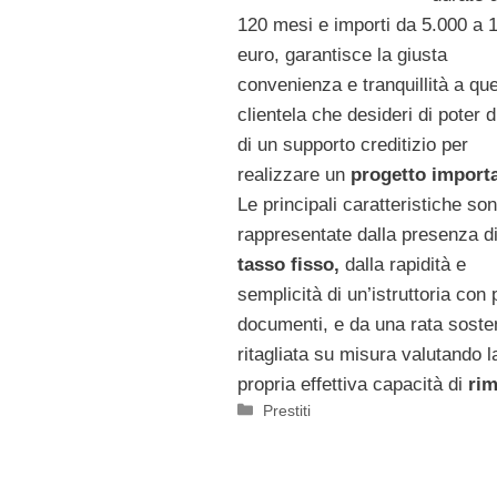
120 mesi e importi da 5.000 a 
euro, garantisce la giusta
convenienza e tranquillità a que
clientela che desideri di poter 
di un supporto creditizio per
realizzare un
progetto import
Le principali caratteristiche so
rappresentate dalla presenza d
tasso fisso,
dalla rapidità e
semplicità di un’istruttoria con 
documenti, e da una rata sosten
ritagliata su misura valutando l
propria effettiva capacità di
ri
Categorie
Prestiti