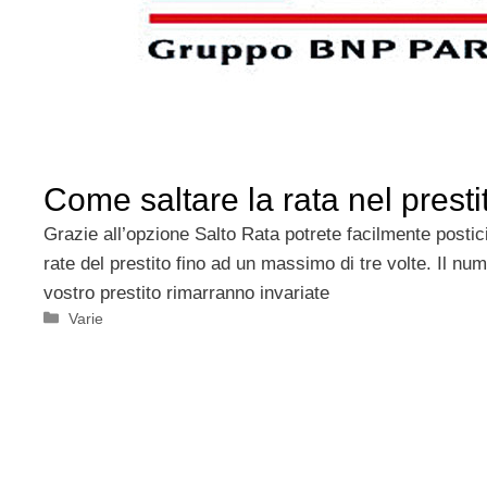
Come saltare la rata nel prest
Grazie all’opzione Salto Rata potrete facilmente postic
rate del prestito fino ad un massimo di tre volte. Il num
vostro prestito rimarranno invariate
Categorie
Varie