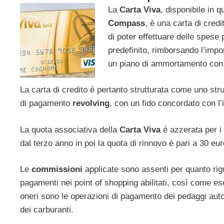
La
Carta Viva
, disponibile in qu
Compass
, è una carta di credi
di poter effettuare delle spese 
predefinito, rimborsando l’impor
un piano di ammortamento co
La carta di credito è pertanto strutturata come uno st
di pagamento
revolving
, con un fido concordato con l’i
La quota associativa della
Carta Viva
è azzerata per i
dal terzo anno in poi la quota di rinnovo è pari a 30 eur
Le
commissioni
applicate sono assenti per quanto rigu
pagamenti nei point of shopping abilitati, così come ese
oneri sono le operazioni di pagamento dei pedaggi autos
dei carburanti.