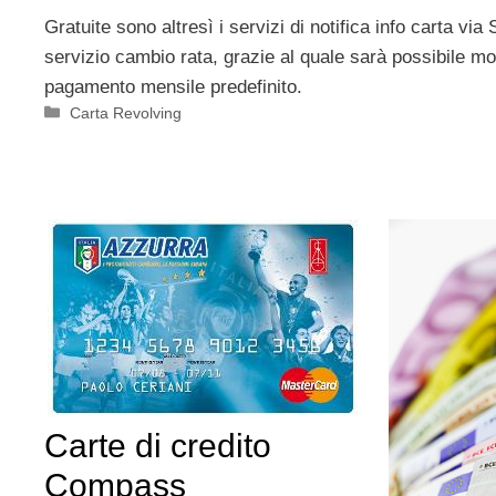
Gratuite sono altresì i servizi di notifica info carta vi
servizio cambio rata, grazie al quale sarà possibile mod
pagamento mensile predefinito.
Categorie
Carta Revolving
Carte di credito
Compass