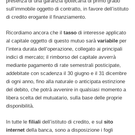
presenza di una garanzia ipotecaria di primo grado
sull’immobile oggetto di contratto, in favore dell’istituto
di credito erogante il finanziamento.
Ricordiamo ancora che il
tasso
di interesse applicato
al capitale oggetto di questo mutuo sarà
variabile
per
l’intera durata dell’operazione, collegato ai principali
indici di mercato; il rimborso del capitale avverrà
mediante pagamento di rate semestrali posticipate,
addebitate con scadenza il 30 giugno e il 31 dicembre
di ogni anno, fino alla naturale o anticipata estinzione
del debito, che potrà avvenire in qualsiasi momento a
libera scelta del mutuatario, sulla base delle proprie
disponibilità.
In tutte le
filiali
dell’istituto di credito, e sul
sito
internet
della banca, sono a disposizione i fogli