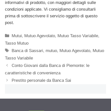
informativi di prodotto, con maggiori dettagli sulle
condizioni applicate. Vi consigliamo di consultarli
prima di sottoscrivere il servizio oggetto di questo
post.
Categorie
Mutui
,
Mutuo Agevolato
,
Mutuo Tasso Variabile
,
Tasso Mutuo
Tag
Banca di Sassari
,
mutuo
,
Mutuo Agevolato
,
Mutuo
Tasso Variabile
Conto Giovani dalla Banca di Piemonte: le
caratteristiche di convenienza
Prestito personale da Banca Sai