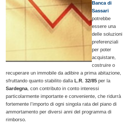
Banca di
Sassari
potrebbe
essere una
delle soluzioni
preferenziali
per poter
acquistare,
costruire o
recuperare un immobile da adibire a prima abitazione,
sfruttando quanto stabilito dalla
L.R. 32/85
per la
Sardegna
, con contributo in conto interessi
particolarmente importante e conveniente, che ridurrà
fortemente l’importo di ogni singola rata del piano di
ammortamento per diversi anni del programma di
rimborso.