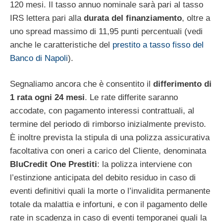
120 mesi. Il tasso annuo nominale sarà pari al tasso
IRS lettera pari alla
durata del finanziamento
, oltre a
uno spread massimo di 11,95 punti percentuali (vedi
anche le caratteristiche del
prestito a tasso fisso del
Banco di Napoli
).
Segnaliamo ancora che è consentito il
differimento di
1 rata ogni 24 mesi
. Le rate differite saranno
accodate, con pagamento interessi contrattuali, al
termine del periodo di rimborso inizialmente previsto.
È inoltre prevista la stipula di una polizza assicurativa
facoltativa con oneri a carico del Cliente, denominata
BluCredit One Prestiti
: la polizza interviene con
l’estinzione anticipata del debito residuo in caso di
eventi definitivi quali la morte o l’invalidita permanente
totale da malattia e infortuni, e con il pagamento delle
rate in scadenza in caso di eventi temporanei quali la