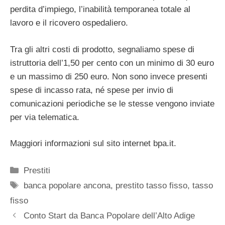
perdita d’impiego, l’inabilità temporanea totale al
lavoro e il ricovero ospedaliero.
Tra gli altri costi di prodotto, segnaliamo spese di
istruttoria dell’1,50 per cento con un minimo di 30 euro
e un massimo di 250 euro. Non sono invece presenti
spese di incasso rata, né spese per invio di
comunicazioni periodiche se le stesse vengono inviate
per via telematica.
Maggiori informazioni sul sito internet bpa.it.
Categorie
Prestiti
Tag
banca popolare ancona
,
prestito tasso fisso
,
tasso
fisso
Conto Start da Banca Popolare dell’Alto Adige