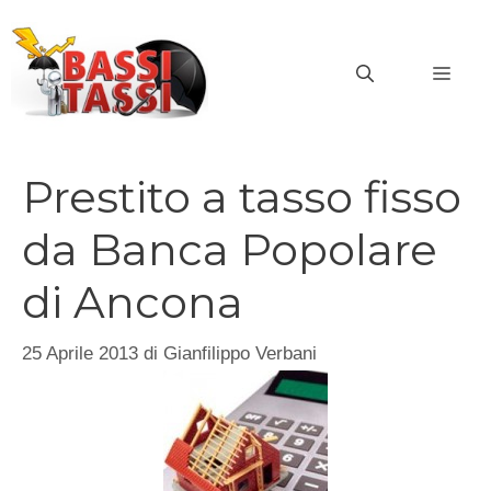
Vai
al
MEN
contenuto
Prestito a tasso fisso
da Banca Popolare
di Ancona
25 Aprile 2013
di
Gianfilippo Verbani