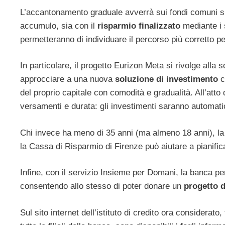
L’accantonamento graduale avverrà sui fondi comuni sia 
accumulo, sia con il
risparmio finalizzato
mediante i 
permetteranno di individuare il percorso più corretto pe
In particolare, il progetto Eurizon Meta si rivolge alla 
approcciare a una nuova
soluzione di investimento
c
del proprio capitale con comodità e gradualità. All’atto d
versamenti e durata: gli investimenti saranno automati
Chi invece ha meno di 35 anni (ma almeno 18 anni), l
la Cassa di Risparmio di Firenze può aiutare a pianificar
Infine, con il servizio Insieme per Domani, la banca pe
consentendo allo stesso di poter donare un
progetto d
Sul sito internet dell’istituto di credito ora considerat