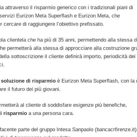
attraverso il risparmio generico con i tradizionali piani di
servizi Eurizon Meta Superflash e Eurizon Meta, che
r cercare di raggiungere l’obiettivo prefissato.
sola clientela che ha più di 35 anni, permettendo alla stessa d
he permetterà alla stessa di approcciare alla costruzione gr
ella sottoscrizione il cliente definirà importo, periodicità dei
ci.
a
soluzione di risparmio
è Eurizon Meta Superflash, con la 
e il futuro dei più giovani.
rmetterà al cliente di soddisfare esigenze più benefiche,
i risparmio
a una persona cara.
o, facente parte del gruppo Intesa Sanpaolo (bancacrfirenze.it)