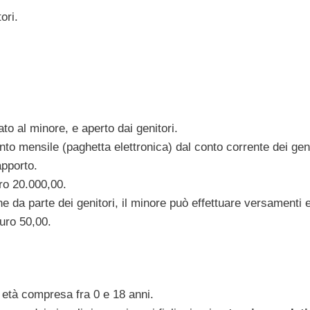
ori.
ato al minore, e aperto dai genitori.
nto mensile (paghetta elettronica) dal conto corrente dei geni
apporto.
ro 20.000,00.
e da parte dei genitori, il minore può effettuare versamenti 
uro 50,00.
di età compresa fra 0 e 18 anni.