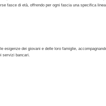
se fasce di età, offrendo per ogni fascia una specifica linea
le esigenze dei giovani e delle loro famiglie, accompagnando
 servizi bancari.