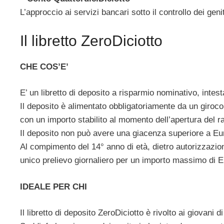
L’approccio ai servizi bancari sotto il controllo dei genit
Il libretto ZeroDiciotto
CHE COS’E’
E’ un libretto di deposito a risparmio nominativo, intest
Il deposito è alimentato obbligatoriamente da un giroco
con un importo stabilito al momento dell’apertura del r
Il deposito non può avere una giacenza superiore a Eu
Al compimento del 14° anno di età, dietro autorizzazion
unico prelievo giornaliero per un importo massimo di E
IDEALE PER CHI
Il libretto di deposito ZeroDiciotto è rivolto ai giovani 