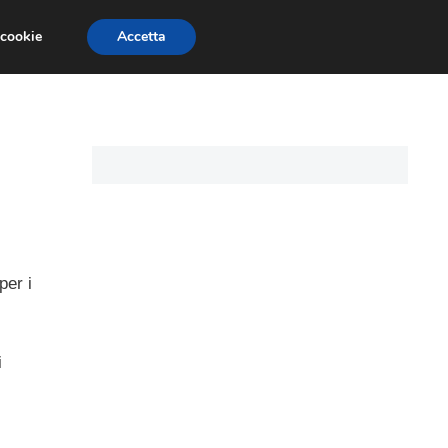
 cookie
Accetta
CARTE DI CREDITO
ASSICURAZIONI
per i
i