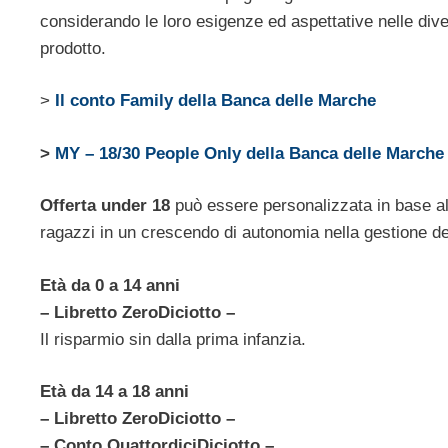
considerando le loro esigenze ed aspettative nelle diver
prodotto.
>
Il conto Family della Banca delle Marche
>
MY – 18/30 People Only della Banca delle Marche
Offerta under 18
può essere personalizzata in base al
ragazzi in un crescendo di autonomia nella gestione dei
Età da 0 a 14 anni
– Libretto ZeroDiciotto –
Il risparmio sin dalla prima infanzia.
Età da 14 a 18 anni
– Libretto ZeroDiciotto –
– Conto QuattordiciDiciotto –