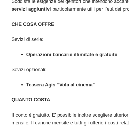
Soddisfa le esigenze dei genitori che intendono accanton
servizi aggiuntivi
particolarmente utili per l’età dei prop
CHE COSA OFFRE
Sevizi di serie:
Operazioni bancarie illimitate e gratuite
Sevizi opzionali:
Tessera Agis “Vola al cinema”
QUANTO COSTA
Il conto è gratuito. E’ possibile inoltre scegliere ulterio
mensile. Il canone mensile e tutti gli ulteriori costi rela